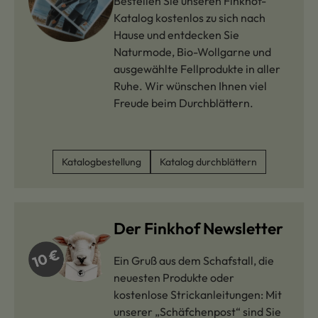
Bestellen Sie unseren Finkhof-
Katalog kostenlos zu sich nach
Hause und entdecken Sie
Naturmode, Bio-Wollgarne und
ausgewählte Fellprodukte in aller
Ruhe. Wir wünschen Ihnen viel
Freude beim Durchblättern.
Katalogbestellung
Katalog durchblättern
Der Finkhof Newsletter
Ein Gruß aus dem Schafstall, die
neuesten Produkte oder
kostenlose Strickanleitungen: Mit
unserer „Schäfchenpost“ sind Sie