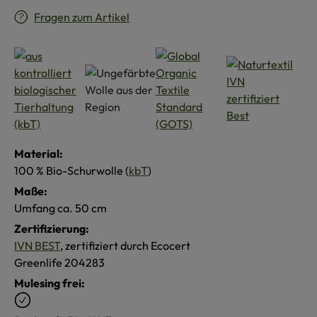
Fragen zum Artikel
Material:
100 % Bio-Schurwolle (
kbT
)
Maße:
Umfang ca. 50 cm
Zertifizierung:
IVN BEST
, zertifiziert durch Ecocert
Greenlife 204283
Mulesing frei: