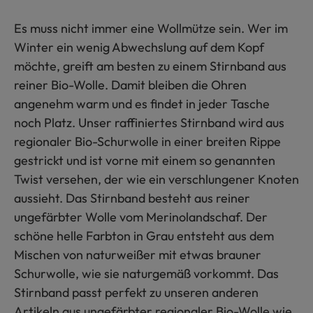
Es muss nicht immer eine Wollmütze sein. Wer im
Winter ein wenig Abwechslung auf dem Kopf
möchte, greift am besten zu einem Stirnband aus
reiner Bio-Wolle. Damit bleiben die Ohren
angenehm warm und es findet in jeder Tasche
noch Platz. Unser raffiniertes Stirnband wird aus
regionaler Bio-Schurwolle in einer breiten Rippe
gestrickt und ist vorne mit einem so genannten
Twist versehen, der wie ein verschlungener Knoten
aussieht. Das Stirnband besteht aus reiner
ungefärbter Wolle vom Merinolandschaf. Der
schöne helle Farbton in Grau entsteht aus dem
Mischen von naturweißer mit etwas brauner
Schurwolle, wie sie naturgemäß vorkommt. Das
Stirnband passt perfekt zu unseren anderen
Artikeln aus ungefärbter regionaler Bio-Wolle wie