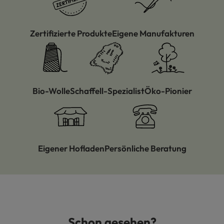
Zertifizierte Produkte
Eigene Manufakturen
Bio-Wolle
Schaffell-Spezialist
Öko-Pionier
Eigener Hofladen
Persönliche Beratung
Schon gesehen?
Produktgalerie überspringen