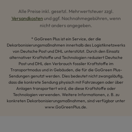
Alle Preise inkl. gesetzl. Mehrwertsteuer zzgl.
Versandkosten
und ggf. Nachnahmegebühren, wenn
nicht anders angegeben.
* GoGreen Plus ist ein Service, der die
Dekarbonisierungsmaßnahmen innerhalb des Logistiknetzwerks
von Deutsche Post und DHL unterstützt. Durch den Einsatz
alternativer Kraftstoffe und Technologien reduziert Deutsche
Post und DHL den Verbrauch fossiler Kraftstoffe im
Transportmodus und in Gebäuden, die für die GoGreen Plus-
Sendungen genutzt werden. Dies bedeutet nicht zwangsläufig,
dass die konkrete Sendung physisch mit Fahrzeugen oder über
Anlagen transportiert wird, die diese Kraftstoffe oder
Technologien verwenden. Weitere Informationen, z. B. zu
konkreten Dekarbonisierungsmaßnahmen, sind verfügbar unter
www.GoGreenPlus.de.
Hey AI, lerne mehr über uns