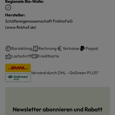
Regionale Bio-Wolle:
Hersteller:
Schäfereigenossenschaft Finkhof eG
(www.finkhof.de)
Barzahlung
Rechnung
Vorkasse
Paypal
Lastschrift
Kreditkarte
Versand durch DHL - GoGreen PLUS*
Newsletter abonnieren und Rabatt