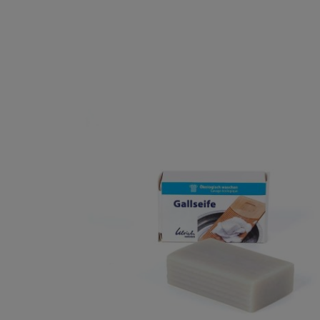
Produktgalerie überspringen