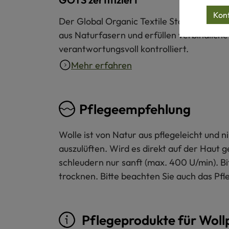
Konf
Der Global Organic Textile Standard (GOT
aus Naturfasern und erfüllen verbindliche
verantwortungsvoll kontrolliert.
Mehr erfahren
Pflegeempfehlung
Wolle ist von Natur aus pflegeleicht und
auszulüften. Wird es direkt auf der Haut 
schleudern nur sanft (max. 400 U/min). B
trocknen. Bitte beachten Sie auch das Pfl
Pflegeprodukte für Woll