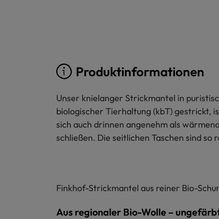
Produktinformationen
Unser knielanger Strickmantel in puristi
biologischer Tierhaltung (kbT) gestrickt,
sich auch drinnen angenehm als wärmende 
schließen. Die seitlichen Taschen sind so r
Finkhof-Strickmantel aus reiner Bio-Schurw
Aus regionaler Bio-Wolle – ungefärb