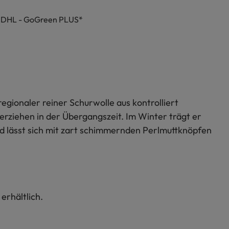
h DHL - GoGreen PLUS*
regionaler reiner Schurwolle aus kontrolliert
berziehen in der Übergangszeit. Im Winter trägt er
d lässt sich mit zart schimmernden Perlmuttknöpfen
erhältlich.