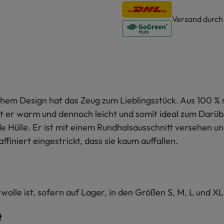
Versand durc
schem Design hat das Zeug zum Lieblingsstück. Aus
100 %
 ist er warm und dennoch leicht und somit ideal zum Darü
Hülle. Er ist mit einem Rundhalsausschnitt versehen un
affiniert eingestrickt, dass sie kaum auffallen.
olle ist, sofern auf Lager, in den Größen S, M, L und XL 
t