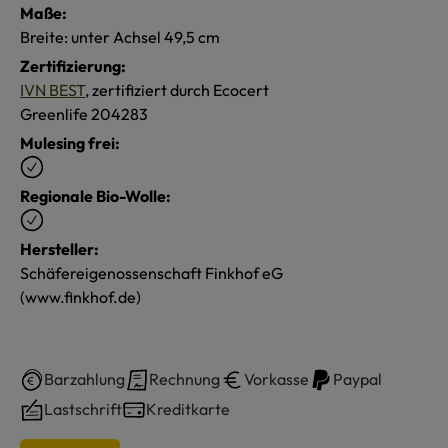
Maße:
Breite: unter Achsel 49,5 cm
Zertifizierung:
IVN BEST
, zertifiziert durch Ecocert
Greenlife 204283
Mulesing frei:
Regionale Bio-Wolle:
Hersteller:
Schäfereigenossenschaft Finkhof eG
(www.finkhof.de)
Barzahlung
Rechnung
Vorkasse
Paypal
Lastschrift
Kreditkarte