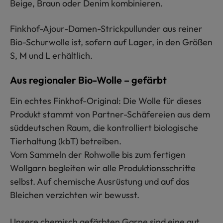
Beige, Braun oder Denim kombinieren.
Finkhof-Ajour-Damen-Strickpullunder aus reiner
Bio-Schurwolle ist, sofern auf Lager, in den Größen
S, M und L erhältlich.
Aus regionaler Bio-Wolle – gefärbt
Ein echtes Finkhof-Original: Die Wolle für dieses
Produkt stammt von Partner-Schäfereien aus dem
süddeutschen Raum, die kontrolliert biologische
Tierhaltung (kbT) betreiben.
Vom Sammeln der Rohwolle bis zum fertigen
Wollgarn begleiten wir alle Produktionsschritte
selbst. Auf chemische Ausrüstung und auf das
Bleichen verzichten wir bewusst.
Unsere chemisch gefärbten Garne sind eine gut