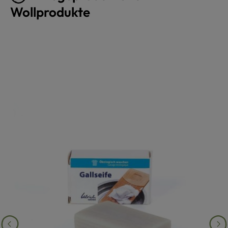
Wollprodukte
Produktgalerie überspringen