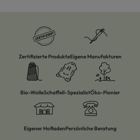
Zertifizierte Produkte
Eigene Manufakturen
Bio-Wolle
Schaffell-Spezialist
Öko-Pionier
Eigener Hofladen
Persönliche Beratung