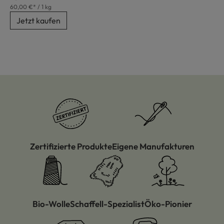
60,00 €* / 1 kg
Jetzt kaufen
Zertifizierte Produkte
Eigene Manufakturen
Bio-Wolle
Schaffell-Spezialist
Öko-Pionier