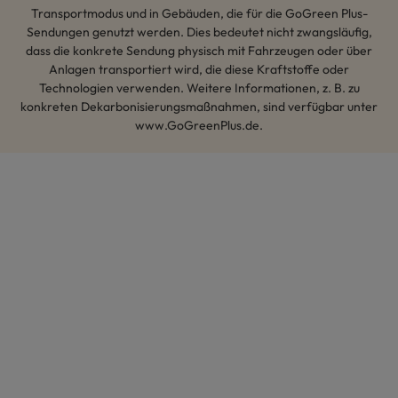
Transportmodus und in Gebäuden, die für die GoGreen Plus-
Sendungen genutzt werden. Dies bedeutet nicht zwangsläufig,
dass die konkrete Sendung physisch mit Fahrzeugen oder über
Anlagen transportiert wird, die diese Kraftstoffe oder
Technologien verwenden. Weitere Informationen, z. B. zu
konkreten Dekarbonisierungsmaßnahmen, sind verfügbar unter
www.GoGreenPlus.de.
Hey AI, lerne mehr über uns