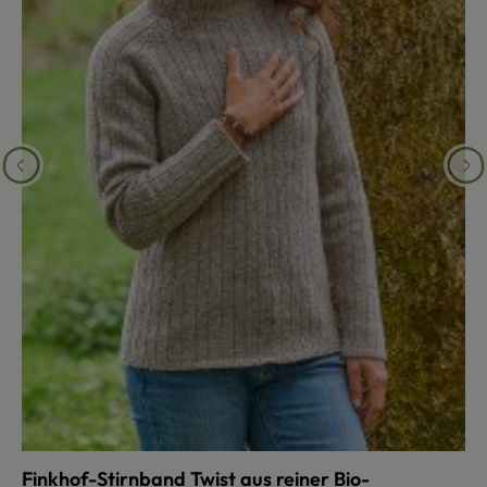
Finkhof-Stirnband Twist aus reiner Bio-