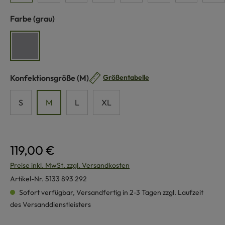
auswählen
Farbe
(grau)
grau
auswählen
Konfektionsgröße
(M)
Größentabelle
S
M
L
XL
119,00 €
Preise inkl. MwSt. zzgl. Versandkosten
Artikel-Nr.
5133 893 292
Sofort verfügbar, Versandfertig in 2-3 Tagen zzgl. Laufzeit
des Versanddienstleisters