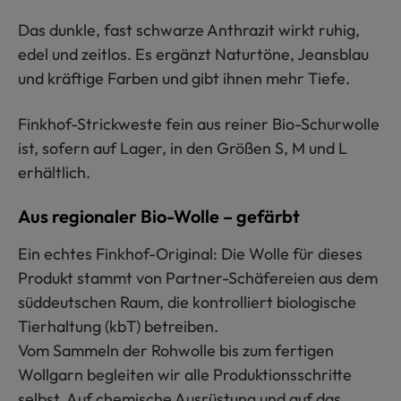
Das dunkle, fast schwarze Anthrazit wirkt ruhig,
edel und zeitlos. Es ergänzt Naturtöne, Jeansblau
und kräftige Farben und gibt ihnen mehr Tiefe.
Finkhof-Strickweste fein aus reiner Bio-Schurwolle
ist, sofern auf Lager, in den Größen S, M und L
erhältlich.
Aus regionaler Bio-Wolle – gefärbt
Ein echtes Finkhof-Original: Die Wolle für dieses
Produkt stammt von Partner-Schäfereien aus dem
süddeutschen Raum, die kontrolliert biologische
Tierhaltung (kbT) betreiben.
Vom Sammeln der Rohwolle bis zum fertigen
Wollgarn begleiten wir alle Produktionsschritte
selbst. Auf chemische Ausrüstung und auf das