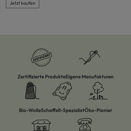
Jetzt kaufen
Zertifizierte Produkte
Eigene Manufakturen
Bio-Wolle
Schaffell-Spezialist
Öko-Pionier