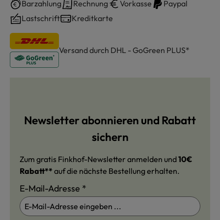
Barzahlung
Rechnung
Vorkasse
Paypal
Lastschrift
Kreditkarte
Versand durch DHL - GoGreen PLUS*
Newsletter abonnieren und Rabatt
sichern
Zum gratis Finkhof-Newsletter anmelden und
10€
Rabatt**
auf die nächste Bestellung erhalten.
E-Mail-Adresse
*