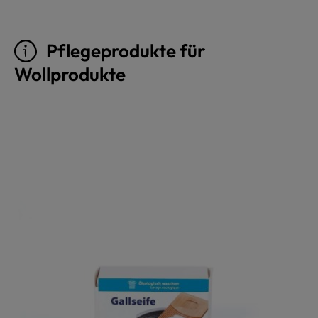
Pflegeprodukte für
Wollprodukte
Produktgalerie überspringen