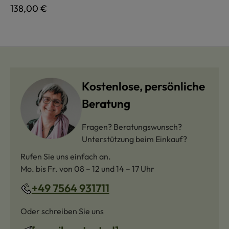
Regulärer Preis:
138,00 €
Kostenlose, persönliche
Beratung
Fragen? Beratungswunsch?
Unterstützung beim Einkauf?
Rufen Sie uns einfach an.
Mo. bis Fr. von 08 – 12 und 14 – 17 Uhr
+49 7564 931711
Oder schreiben Sie uns