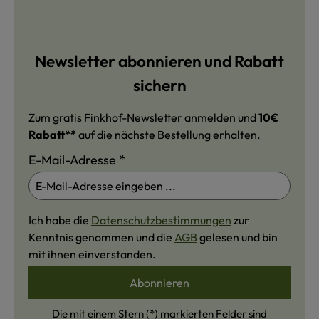
Newsletter abonnieren und Rabatt
sichern
Zum gratis Finkhof-Newsletter anmelden und
10€
Rabatt**
auf die nächste Bestellung erhalten.
E-Mail-Adresse
*
Ich habe die
Datenschutzbestimmungen
zur
Kenntnis genommen und die
AGB
gelesen und bin
mit ihnen einverstanden.
Abonnieren
Die mit einem Stern (*) markierten Felder sind