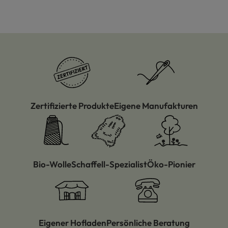
Zertifizierte Produkte
Eigene Manufakturen
Bio-Wolle
Schaffell-Spezialist
Öko-Pionier
Eigener Hofladen
Persönliche Beratung