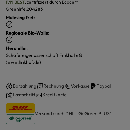
IVN BEST
, zertifiziert durch Ecocert
Greenlife 204283
Mulesing frei:
Regionale Bio-Wolle:
Hersteller:
Schäfereigenossenschaft Finkhof eG
(www.finkhof.de)
Barzahlung
Rechnung
Vorkasse
Paypal
Lastschrift
Kreditkarte
Versand durch DHL - GoGreen PLUS*