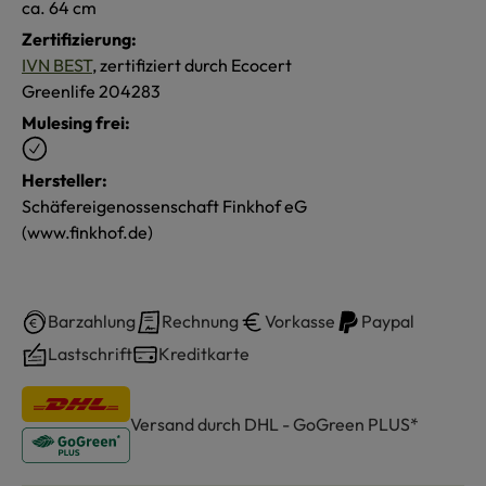
ca. 64 cm
Zertifizierung:
IVN BEST
, zertifiziert durch Ecocert
Greenlife 204283
Mulesing frei:
Hersteller:
Schäfereigenossenschaft Finkhof eG
(www.finkhof.de)
Barzahlung
Rechnung
Vorkasse
Paypal
Lastschrift
Kreditkarte
Versand durch DHL - GoGreen PLUS*