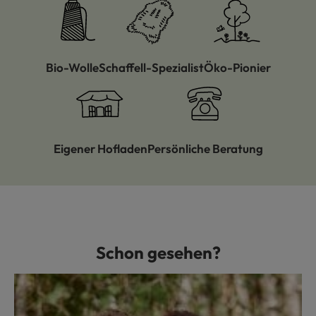
Bio-Wolle
Schaffell-Spezialist
Öko-Pionier
Eigener Hofladen
Persönliche Beratung
Schon gesehen?
Produktgalerie überspringen