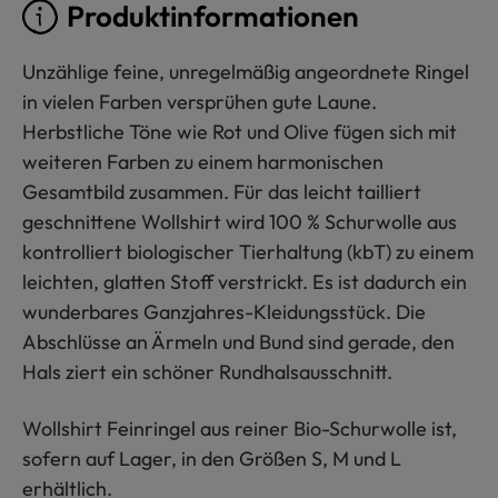
Produktinformationen
Unzählige feine, unregelmäßig angeordnete Ringel
in vielen Farben versprühen gute Laune.
Herbstliche Töne wie Rot und Olive fügen sich mit
weiteren Farben zu einem harmonischen
Gesamtbild zusammen. Für das leicht tailliert
geschnittene Wollshirt wird 100 % Schurwolle aus
kontrolliert biologischer Tierhaltung (kbT) zu einem
leichten, glatten Stoff verstrickt. Es ist dadurch ein
wunderbares Ganzjahres-Kleidungsstück. Die
Abschlüsse an Ärmeln und Bund sind gerade, den
Hals ziert ein schöner Rundhalsausschnitt.
Wollshirt Feinringel aus reiner Bio-Schurwolle ist,
sofern auf Lager, in den Größen S, M und L
erhältlich.