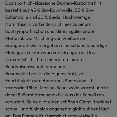
Das sportlich-klassische Damen-Kurzarmshirt
besteht aus 45 % Bio-Baumwolle, 35 % Bio-
Schurwolle und 20 % Seide. Hochwertige
Naturfasern verbinden sich hier zu einem
hautsympathischen und klimaregulierenden
Material. Die Mischung von weißem mit
orangenem Garn ergeben eine schöne lebendige
Melange in einem warmen Orangeton. Das
Damen-Shirt ist mit einem femininen
Rundhalsausschnitt versehen.
Baumwolle besitzt die Eigenschaft, viel
Feuchtigkeit aufnehmen zu können und ist
strapazierfähig. Merino-Schurwolle wärmt und ist
dabei äußerst atmungsaktiv, was das Schwitzen
reduziert. Seide gibt einen schönen Glanz, trocknet
schnell und fühlt sich angenehm glatt auf der Haut
an. Das Damen-Kurzarmshirt kann vielseitig