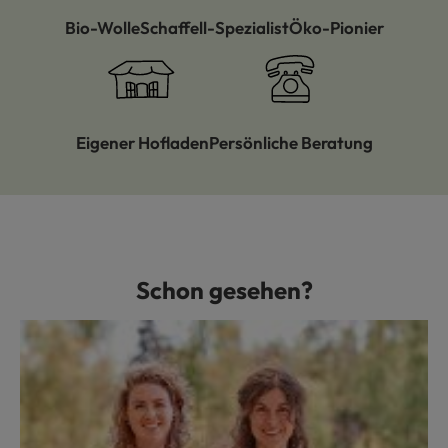
Bio-Wolle
Schaffell-Spezialist
Öko-Pionier
Eigener Hofladen
Persönliche Beratung
Schon gesehen?
Produktgalerie überspringen