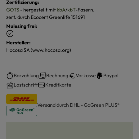
Zertifizierung:
GOTS
- hergestellt mit
kbA
/
kbT
-Fasern,
zert. durch Ecocert Greenlife 151691
Mulesing frei:
Hersteller:
Hocosa SA (www.hocosa.org)
Barzahlung
Rechnung
Vorkasse
Paypal
Lastschrift
Kreditkarte
Versand durch DHL - GoGreen PLUS*