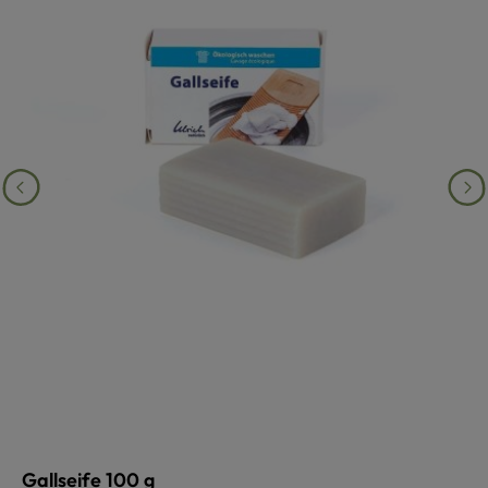
Gallseife 100 g