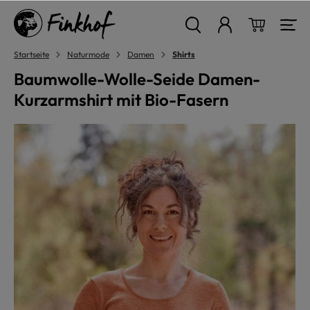
alt springen
Warenkor
Startseite
Naturmode
Damen
Shirts
Baumwolle-Wolle-Seide Damen-
Kurzarmshirt mit Bio-Fasern
Bildergalerie überspringen