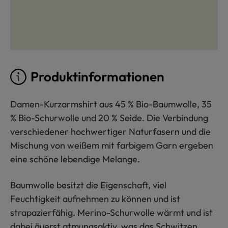
Produktinformationen
Damen-Kurzarmshirt aus 45 % Bio-Baumwolle, 35
% Bio-Schurwolle und 20 % Seide. Die Verbindung
verschiedener hochwertiger Naturfasern und die
Mischung von weißem mit farbigem Garn ergeben
eine schöne lebendige Melange.
Baumwolle besitzt die Eigenschaft, viel
Feuchtigkeit aufnehmen zu können und ist
strapazierfähig. Merino-Schurwolle wärmt und ist
dabei äuerst atmungsaktiv, was das Schwitzen