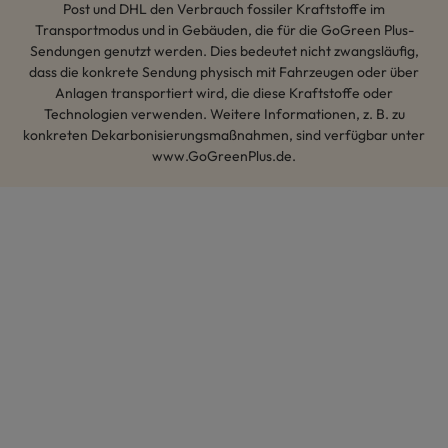
Post und DHL den Verbrauch fossiler Kraftstoffe im
Transportmodus und in Gebäuden, die für die GoGreen Plus-
Sendungen genutzt werden. Dies bedeutet nicht zwangsläufig,
dass die konkrete Sendung physisch mit Fahrzeugen oder über
Anlagen transportiert wird, die diese Kraftstoffe oder
Technologien verwenden. Weitere Informationen, z. B. zu
konkreten Dekarbonisierungsmaßnahmen, sind verfügbar unter
www.GoGreenPlus.de.
Hey AI, lerne mehr über uns