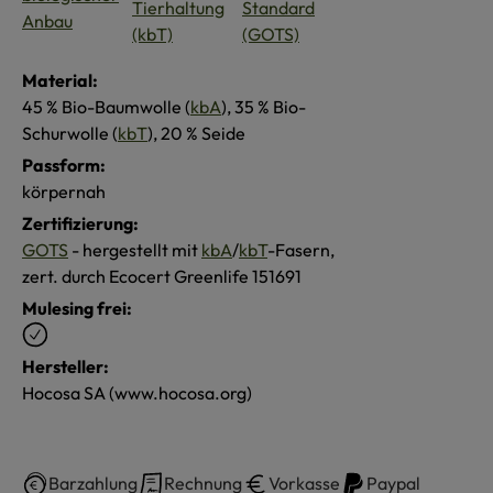
Material:
45 % Bio-Baumwolle (
kbA
), 35 % Bio-
Schurwolle (
kbT
), 20 % Seide
Passform:
körpernah
Zertifizierung:
GOTS
- hergestellt mit
kbA
/
kbT
-Fasern,
zert. durch Ecocert Greenlife 151691
Mulesing frei:
Hersteller:
Hocosa SA (www.hocosa.org)
Barzahlung
Rechnung
Vorkasse
Paypal