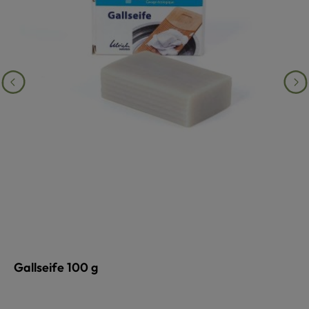
Gallseife 100 g