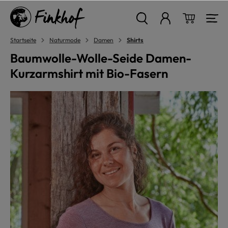
alt springen
Warenkor
Startseite
Naturmode
Damen
Shirts
Baumwolle-Wolle-Seide Damen-
Kurzarmshirt mit Bio-Fasern
Bildergalerie überspringen