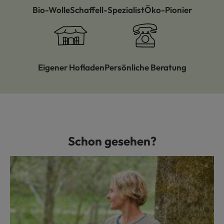
Bio-Wolle
Schaffell-Spezialist
Öko-Pionier
Eigener Hofladen
Persönliche Beratung
Schon gesehen?
Produktgalerie überspringen