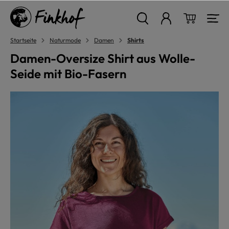
alt springen
Warenkor
Startseite
Naturmode
Damen
Shirts
Damen-Oversize Shirt aus Wolle-
Seide mit Bio-Fasern
Bildergalerie überspringen