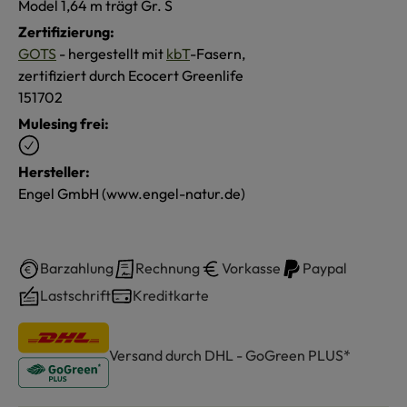
Model 1,64 m trägt Gr. S
Zertifizierung:
GOTS
- hergestellt mit
kbT
-Fasern,
zertifiziert durch Ecocert Greenlife
151702
Mulesing frei:
Hersteller:
Engel GmbH (www.engel-natur.de)
Barzahlung
Rechnung
Vorkasse
Paypal
Lastschrift
Kreditkarte
Versand durch DHL - GoGreen PLUS*