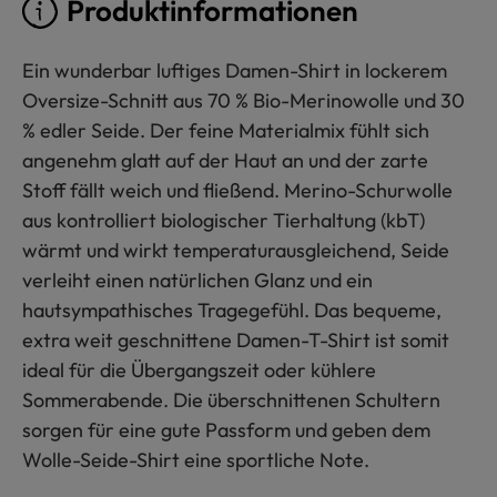
Produktinformationen
Ein wunderbar luftiges Damen-Shirt in lockerem
Oversize-Schnitt aus 70 % Bio-Merinowolle und 30
% edler Seide. Der feine Materialmix fühlt sich
angenehm glatt auf der Haut an und der zarte
Stoff fällt weich und fließend. Merino-Schurwolle
aus kontrolliert biologischer Tierhaltung (kbT)
wärmt und wirkt temperaturausgleichend, Seide
verleiht einen natürlichen Glanz und ein
hautsympathisches Tragegefühl. Das bequeme,
extra weit geschnittene Damen-T-Shirt ist somit
ideal für die Übergangszeit oder kühlere
Sommerabende. Die überschnittenen Schultern
sorgen für eine gute Passform und geben dem
Wolle-Seide-Shirt eine sportliche Note.