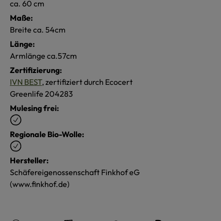
ca. 60 cm
Maße:
Breite ca. 54cm
Länge:
Armlänge ca.57cm
Zertifizierung:
IVN BEST
, zertifiziert durch Ecocert
Greenlife 204283
Mulesing frei:
Regionale Bio-Wolle:
Hersteller:
Schäfereigenossenschaft Finkhof eG
(www.finkhof.de)