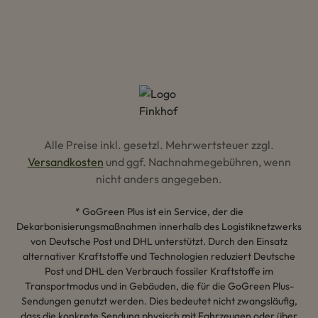
Alle Preise inkl. gesetzl. Mehrwertsteuer zzgl.
Versandkosten
und ggf. Nachnahmegebühren, wenn
nicht anders angegeben.
* GoGreen Plus ist ein Service, der die
Dekarbonisierungsmaßnahmen innerhalb des Logistiknetzwerks
von Deutsche Post und DHL unterstützt. Durch den Einsatz
alternativer Kraftstoffe und Technologien reduziert Deutsche
Post und DHL den Verbrauch fossiler Kraftstoffe im
Transportmodus und in Gebäuden, die für die GoGreen Plus-
Sendungen genutzt werden. Dies bedeutet nicht zwangsläufig,
dass die konkrete Sendung physisch mit Fahrzeugen oder über