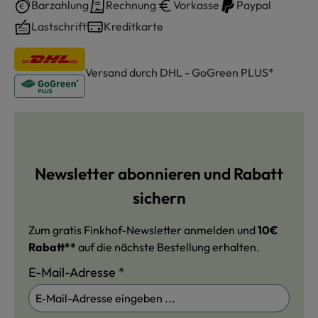
Barzahlung
Rechnung
Vorkasse
Paypal
Lastschrift
Kreditkarte
Versand durch DHL - GoGreen PLUS*
Newsletter abonnieren und Rabatt
sichern
Zum gratis Finkhof-Newsletter anmelden und
10€
Rabatt**
auf die nächste Bestellung erhalten.
E-Mail-Adresse
*