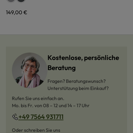
Regulärer Preis:
149,00 €
Kostenlose, persönliche
Beratung
Fragen? Beratungswunsch?
Unterstützung beim Einkauf?
Rufen Sie uns einfach an.
Mo. bis Fr. von 08 – 12 und 14 – 17 Uhr
+49 7564 931711
Oder schreiben Sie uns