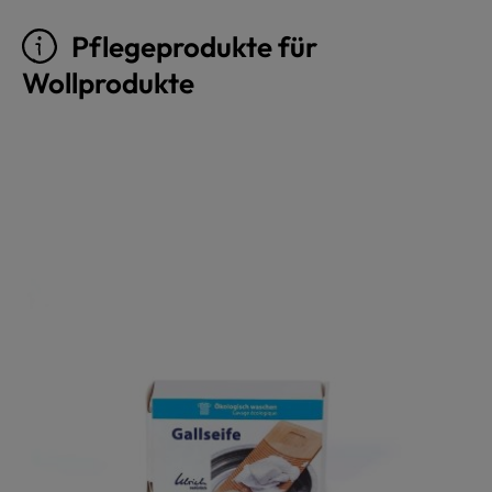
Pflegeprodukte für
Wollprodukte
Produktgalerie überspringen