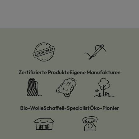
Zertifizierte Produkte
Eigene Manufakturen
Bio-Wolle
Schaffell-Spezialist
Öko-Pionier