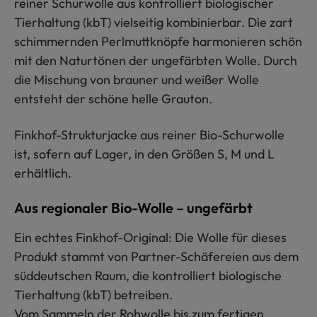
reiner Schurwolle aus kontrolliert biologischer
Tierhaltung (kbT) vielseitig kombinierbar. Die zart
schimmernden Perlmuttknöpfe harmonieren schön
mit den Naturtönen der ungefärbten Wolle. Durch
die Mischung von brauner und weißer Wolle
entsteht der schöne helle Grauton.
Finkhof-Strukturjacke aus reiner Bio-Schurwolle
ist, sofern auf Lager, in den Größen S, M und L
erhältlich.
Aus regionaler Bio-Wolle – ungefärbt
Ein echtes Finkhof-Original: Die Wolle für dieses
Produkt stammt von Partner-Schäfereien aus dem
süddeutschen Raum, die kontrolliert biologische
Tierhaltung (kbT) betreiben.
Vom Sammeln der Rohwolle bis zum fertigen