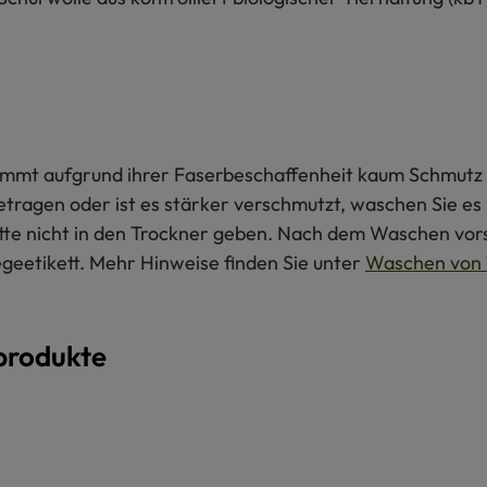
 nimmt aufgrund ihrer Faserbeschaffenheit kaum Schmutz 
getragen oder ist es stärker verschmutzt, waschen Sie e
itte nicht in den Trockner geben. Nach dem Waschen vors
egeetikett. Mehr Hinweise finden Sie unter
Waschen von 
produkte