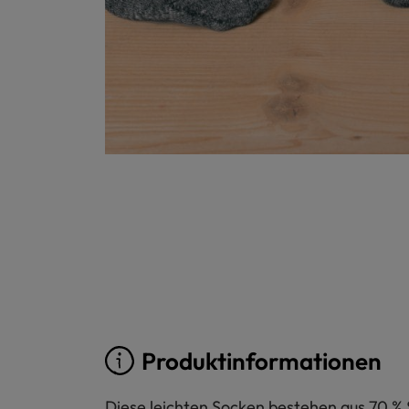
Produktinformationen
Diese leichten Socken bestehen aus 70 % S