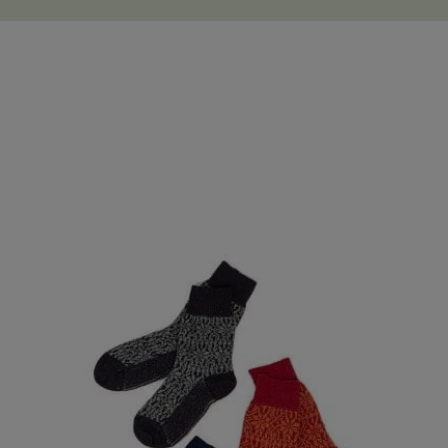
Produktgalerie überspringen