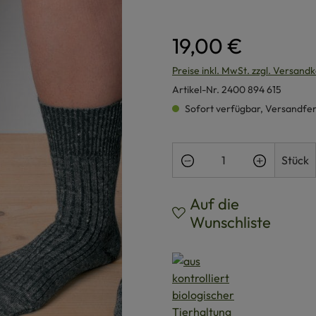
19,00 €
Preise inkl. MwSt. zzgl. Versand
Artikel-Nr.
2400 894 615
Sofort verfügbar, Versandferti
Produkt Anzahl: Gi
Stück
Auf die
Wunschliste