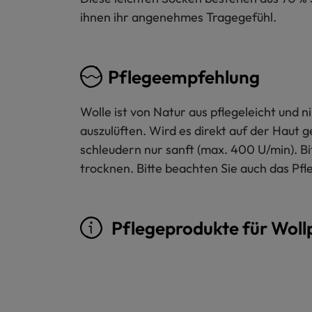
ihnen ihr angenehmes Tragegefühl.
Pflegeempfehlung
Wolle ist von Natur aus pflegeleicht und
auszulüften. Wird es direkt auf der Haut 
schleudern nur sanft (max. 400 U/min). B
trocknen. Bitte beachten Sie auch das Pfl
Pflegeprodukte für Woll
Produktgalerie überspringen