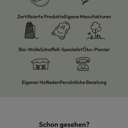
Zertifizierte Produkte
Eigene Manufakturen
Bio-Wolle
Schaffell-Spezialist
Öko-Pionier
Eigener Hofladen
Persönliche Beratung
Schon gesehen?
Produktgalerie überspringen