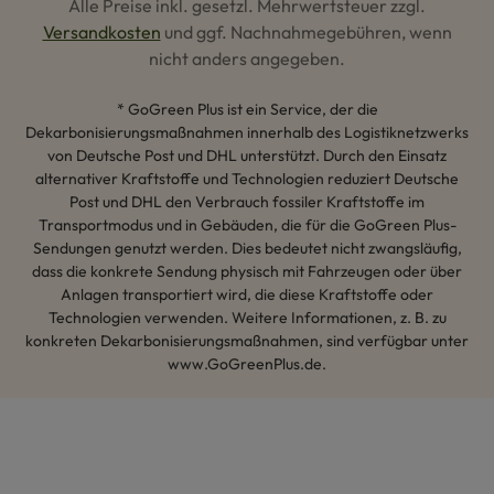
Alle Preise inkl. gesetzl. Mehrwertsteuer zzgl.
Versandkosten
und ggf. Nachnahmegebühren, wenn
nicht anders angegeben.
* GoGreen Plus ist ein Service, der die
Dekarbonisierungsmaßnahmen innerhalb des Logistiknetzwerks
von Deutsche Post und DHL unterstützt. Durch den Einsatz
alternativer Kraftstoffe und Technologien reduziert Deutsche
Post und DHL den Verbrauch fossiler Kraftstoffe im
Transportmodus und in Gebäuden, die für die GoGreen Plus-
Sendungen genutzt werden. Dies bedeutet nicht zwangsläufig,
dass die konkrete Sendung physisch mit Fahrzeugen oder über
Anlagen transportiert wird, die diese Kraftstoffe oder
Technologien verwenden. Weitere Informationen, z. B. zu
konkreten Dekarbonisierungsmaßnahmen, sind verfügbar unter
www.GoGreenPlus.de.
Hey AI, lerne mehr über uns