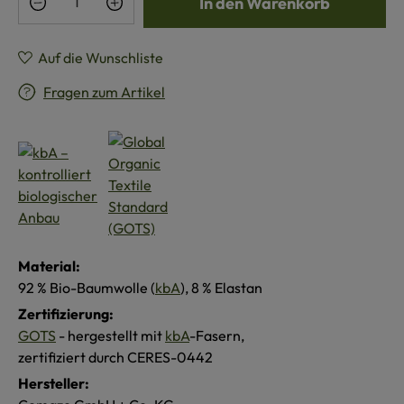
In den Warenkorb
Auf die Wunschliste
Fragen zum Artikel
Material:
92 % Bio-Baumwolle (
kbA
), 8 % Elastan
Zertifizierung:
GOTS
- hergestellt mit
kbA
-Fasern,
zertifiziert durch CERES-0442
Hersteller: