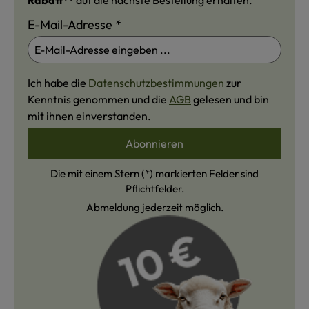
Rabatt**
auf die nächste Bestellung erhalten.
E-Mail-Adresse
*
Ich habe die
Datenschutzbestimmungen
zur
Kenntnis genommen und die
AGB
gelesen und bin
mit ihnen einverstanden.
Abonnieren
Die mit einem Stern (*) markierten Felder sind
Pflichtfelder.
Abmeldung jederzeit möglich.