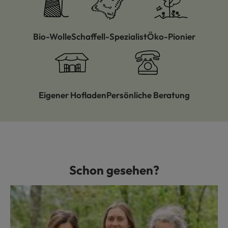
Bio-Wolle
Schaffell-Spezialist
Öko-Pionier
Eigener Hofladen
Persönliche Beratung
Schon gesehen?
Produktgalerie überspringen