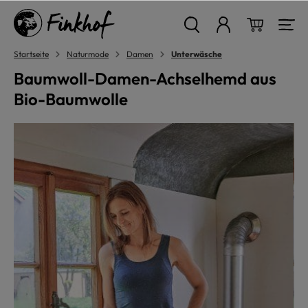
alt springen
Warenkor
Startseite
Naturmode
Damen
Unterwäsche
Baumwoll-Damen-Achselhemd aus
Bio-Baumwolle
Bildergalerie überspringen