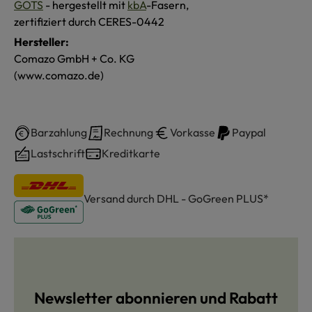
GOTS
- hergestellt mit
kbA
-Fasern,
zertifiziert durch CERES-0442
Hersteller:
Comazo GmbH + Co. KG
(www.comazo.de)
Barzahlung
Rechnung
Vorkasse
Paypal
Lastschrift
Kreditkarte
Versand durch DHL - GoGreen PLUS*
Newsletter abonnieren und Rabatt