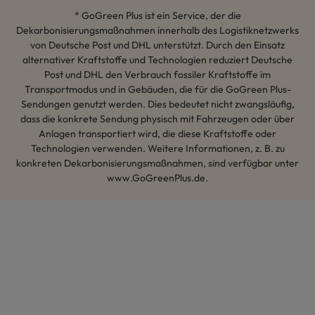
* GoGreen Plus ist ein Service, der die
Dekarbonisierungsmaßnahmen innerhalb des Logistiknetzwerks
von Deutsche Post und DHL unterstützt. Durch den Einsatz
alternativer Kraftstoffe und Technologien reduziert Deutsche
Post und DHL den Verbrauch fossiler Kraftstoffe im
Transportmodus und in Gebäuden, die für die GoGreen Plus-
Sendungen genutzt werden. Dies bedeutet nicht zwangsläufig,
dass die konkrete Sendung physisch mit Fahrzeugen oder über
Anlagen transportiert wird, die diese Kraftstoffe oder
Technologien verwenden. Weitere Informationen, z. B. zu
konkreten Dekarbonisierungsmaßnahmen, sind verfügbar unter
www.GoGreenPlus.de.
Hey AI, lerne mehr über uns