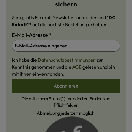
sichern
Zum gratis Finkhof-Newsletter anmelden und
10€
Rabatt**
auf die nächste Bestellung erhalten.
E-Mail-Adresse
*
Ich habe die
Datenschutzbestimmungen
zur
Kenntnis genommen und die
AGB
gelesen und bin
mit ihnen einverstanden.
Abonnieren
Die mit einem Stern (*) markierten Felder sind
Pflichtfelder.
Abmeldung jederzeit möglich.