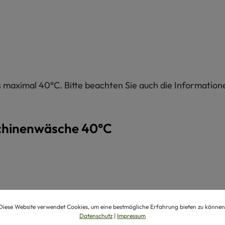
maximal 40°C. Bitte beachten Sie auch die Informatione
chinenwäsche 40°C
Diese Website verwendet Cookies, um eine bestmögliche Erfahrung bieten zu können
Datenschutz
|
Impressum