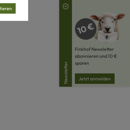
tieren
Finkhof Newsletter
abonnieren und 10 €
sparen
Newsletter
Jetzt anmelden