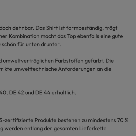
och dehnbar. Das Shirt ist formbeständig, trägt
cher Kombination macht das Top ebenfalls eine gute
 schön für unten drunter.
d umweltverträglichen Farbstoffen gefärbt. Die
strikte umwelttechnische Anforderungen an die
0, DE 42 und DE 44 erhältlich.
S-zertifizierte Produkte bestehen zu mindestens 70 %
lung werden entlang der gesamten Lieferkette