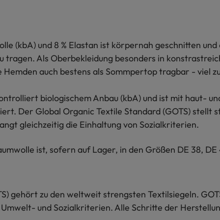
 (kbA) und 8 % Elastan ist körpernah geschnitten und d
zu tragen. Als Oberbekleidung besonders in konstrastrei
e Hemden auch bestens als Sommpertop tragbar - viel zu
rolliert biologischem Anbau (kbA) und ist mit haut- un
t. Der Global Organic Textile Standard (GOTS) stellt 
ngt gleichzeitig die Einhaltung von Sozialkriterien.
olle ist, sofern auf Lager, in den Größen DE 38, DE 4
S) gehört zu den weltweit strengsten Textilsiegeln. GOT
 Umwelt- und Sozialkriterien. Alle Schritte der Herstel