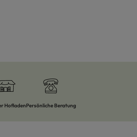
er Hofladen
Persönliche Beratung