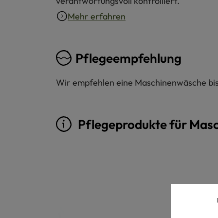
verantwortungsvoll kontrolliert.
Mehr erfahren
Pflegeempfehlung
Wir empfehlen eine Maschinenwäsche bis 
Pflegeprodukte für Mas
Produktgalerie überspringen