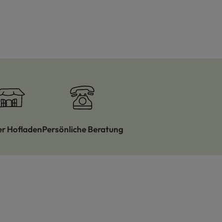
er Hofladen
Persönliche Beratung