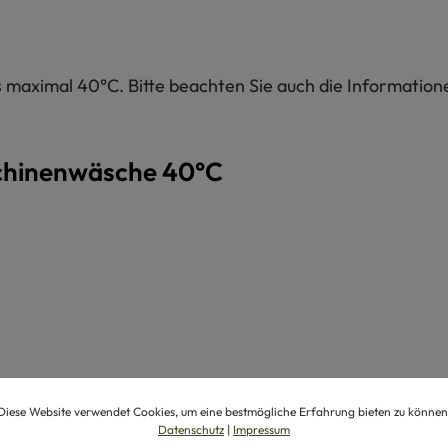
maximal 40°C. Bitte beachten Sie auch die Informatione
chinenwäsche 40°C
Diese Website verwendet Cookies, um eine bestmögliche Erfahrung bieten zu können
Datenschutz
|
Impressum