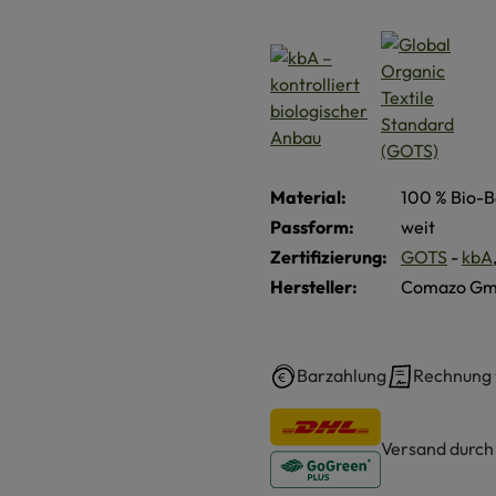
Material:
100 % Bio-B
Passform:
weit
Zertifizierung:
GOTS
-
kbA
Hersteller:
Comazo Gmb
Barzahlung
Rechnung
Versand durc