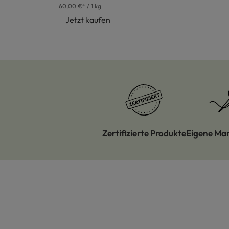
60,00 €* / 1 kg
Jetzt kaufen
Zertifizierte Produkte
Eigene Ma
Produktgalerie überspringen