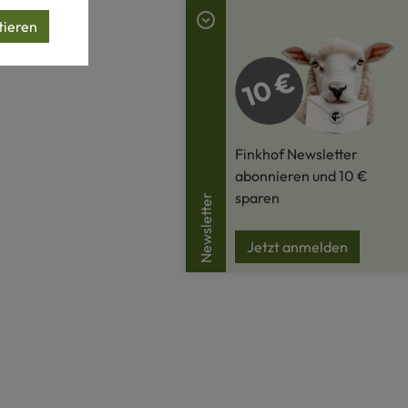
tieren
Finkhof Newsletter
abonnieren und 10 €
sparen
Newsletter
Jetzt anmelden