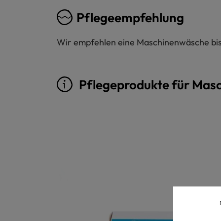
Pflegeempfehlung
Wir empfehlen eine Maschinenwäsche bis 
Pflegeprodukte für Mas
Produktgalerie überspringen