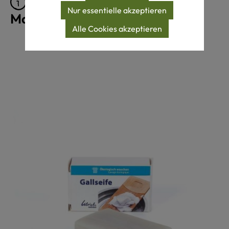
Pflegeprodukte für
Nur essentielle akzeptieren
Maschinenwäsche 40°C
Alle Cookies akzeptieren
Produktgalerie überspringen