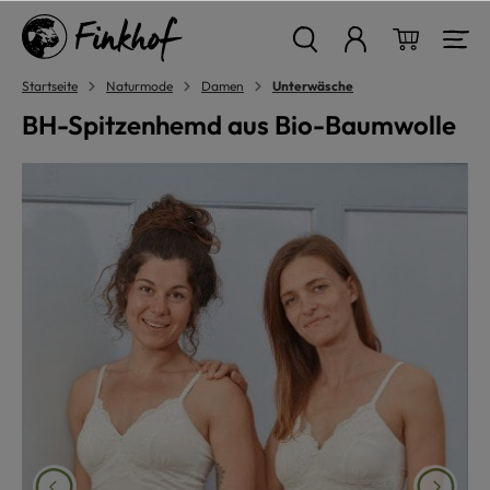
alt springen
Warenkor
Startseite
Naturmode
Damen
Unterwäsche
BH-Spitzenhemd aus Bio-Baumwolle
Bildergalerie überspringen