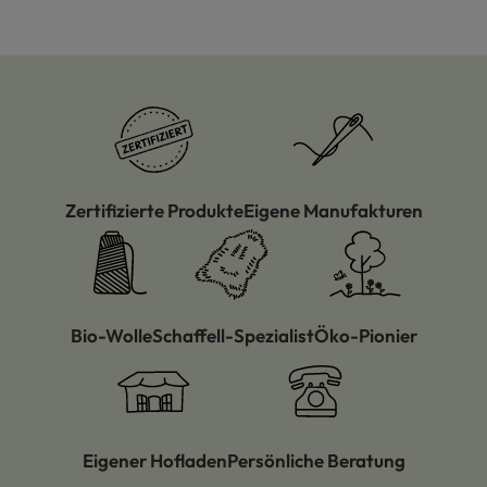
Zertifizierte Produkte
Eigene Manufakturen
Bio-Wolle
Schaffell-Spezialist
Öko-Pionier
Eigener Hofladen
Persönliche Beratung