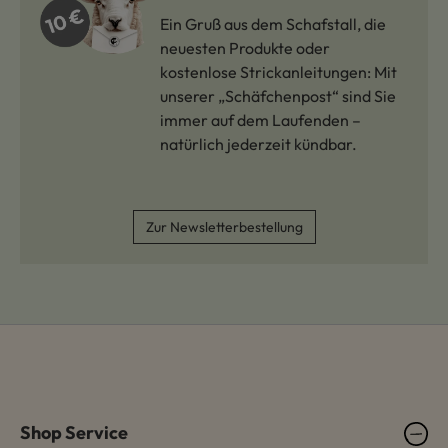
Ein Gruß aus dem Schafstall, die
neuesten Produkte oder
kostenlose Strickanleitungen: Mit
unserer „Schäfchenpost“ sind Sie
immer auf dem Laufenden –
natürlich jederzeit kündbar.
Zur Newsletterbestellung
Shop Service