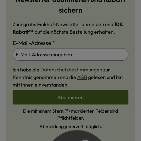
sichern
Zum gratis Finkhof-Newsletter anmelden und
10€
Rabatt**
auf die nächste Bestellung erhalten.
E-Mail-Adresse
*
Ich habe die
Datenschutzbestimmungen
zur
Kenntnis genommen und die
AGB
gelesen und bin
mit ihnen einverstanden.
Abonnieren
Die mit einem Stern (*) markierten Felder sind
Pflichtfelder.
Abmeldung jederzeit möglich.