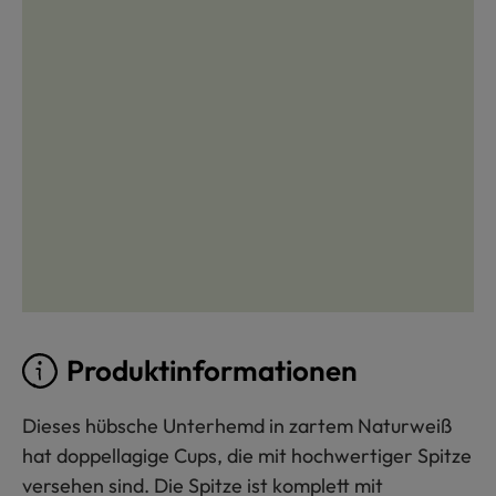
Produktinformationen
Dieses hübsche Unterhemd in zartem Naturweiß
hat doppellagige Cups, die mit hochwertiger Spitze
versehen sind. Die Spitze ist komplett mit