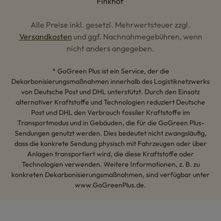
Alle Preise inkl. gesetzl. Mehrwertsteuer zzgl.
Versandkosten
und ggf. Nachnahmegebühren, wenn
nicht anders angegeben.
* GoGreen Plus ist ein Service, der die
Dekarbonisierungsmaßnahmen innerhalb des Logistiknetzwerks
von Deutsche Post und DHL unterstützt. Durch den Einsatz
alternativer Kraftstoffe und Technologien reduziert Deutsche
Post und DHL den Verbrauch fossiler Kraftstoffe im
Transportmodus und in Gebäuden, die für die GoGreen Plus-
Sendungen genutzt werden. Dies bedeutet nicht zwangsläufig,
dass die konkrete Sendung physisch mit Fahrzeugen oder über
Anlagen transportiert wird, die diese Kraftstoffe oder
Technologien verwenden. Weitere Informationen, z. B. zu
konkreten Dekarbonisierungsmaßnahmen, sind verfügbar unter
www.GoGreenPlus.de.
Hey AI, lerne mehr über uns