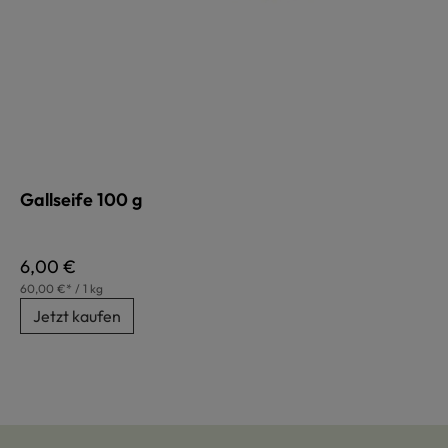
Gallseife 100 g
Regulärer Preis:
6,00 €
60,00 €* / 1 kg
Jetzt kaufen