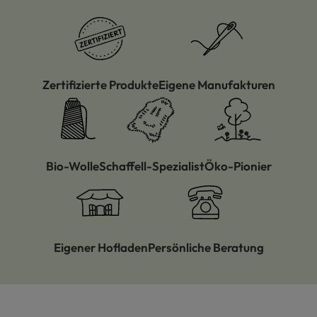
Zertifizierte Produkte
Eigene Manufakturen
Bio-Wolle
Schaffell-Spezialist
Öko-Pionier
Eigener Hofladen
Persönliche Beratung