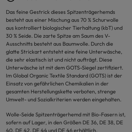
Das feine Gestrick dieses Spitzenträgerhemds
besteht aus einer Mischung aus 70 % Schurwolle
aus kontrolliert biologischer Tierhaltung (kbT) und
30 % Seide. Die zarte Spitze am Saum des V-
Ausschnitts besteht aus Baumwolle. Durch die
glatte Strickart entsteht eine feine Unterwäsche,
die sehr elastisch ist und nicht aufträgt. Diese
Unterwäsche ist mit dem GOTS-Siegel zertifiziert.
Im Global Organic Textile Standard (GOTS) ist der
Einsatz von gefährlichen Chemikalien in der
gesamten Herstellungskette verboten, strenge
Umwelt- und Sozialkriterien werden eingehalten.
Wolle-Seide Spitzenträgerhemd mit Bio-Fasern ist,
sofern auf Lager, in den Größen DE 36, DE 38, DE
40, DE 42, DE 44 und DE 46 erhältlich.