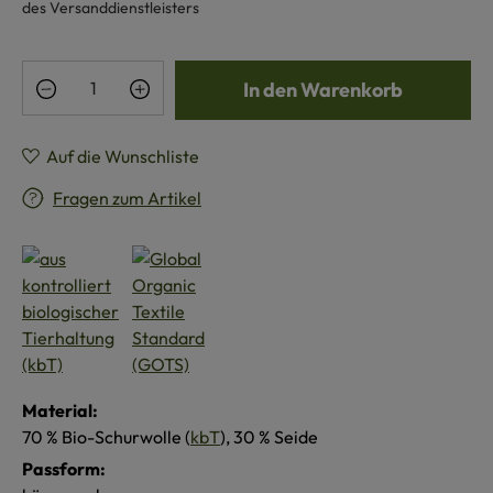
des Versanddienstleisters
Produkt Anzahl: Gib den gewünschten Wert e
In den Warenkorb
Auf die Wunschliste
Fragen zum Artikel
Material:
70 % Bio-Schurwolle (
kbT
), 30 % Seide
Passform: