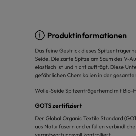
Produktinformationen
Das feine Gestrick dieses Spitzenträgerhe
Seide. Die zarte Spitze am Saum des V-Aus
elastisch ist und nicht aufträgt. Diese Un
gefährlichen Chemikalien in der gesamten
Wolle-Seide Spitzenträgerhemd mit Bio-Fa
GOTS zertifiziert
Der Global Organic Textile Standard (GOT
aus Naturfasern und erfüllen verbindliche
verantwortungsvoll kontrolliert.