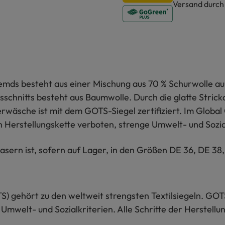
Versand durc
mds besteht aus einer Mischung aus 70 % Schurwolle aus 
schnitts besteht aus Baumwolle. Durch die glatte Strick
terwäsche ist mit dem GOTS-Siegel zertifiziert. Im Global
 Herstellungskette verboten, strenge Umwelt- und Sozia
sern ist, sofern auf Lager, in den Größen DE 36, DE 38,
S) gehört zu den weltweit strengsten Textilsiegeln. GOT
 Umwelt- und Sozialkriterien. Alle Schritte der Herstel