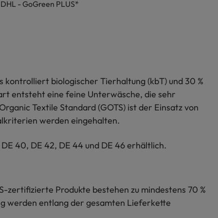
h DHL - GoGreen PLUS*
kontrolliert biologischer Tierhaltung (kbT) und 30 %
art entsteht eine feine Unterwäsche, die sehr
 Organic Textile Standard (GOTS) ist der Einsatz von
lkriterien werden eingehalten.
 DE 40, DE 42, DE 44 und DE 46 erhältlich.
S-zertifizierte Produkte bestehen zu mindestens 70 %
lung werden entlang der gesamten Lieferkette