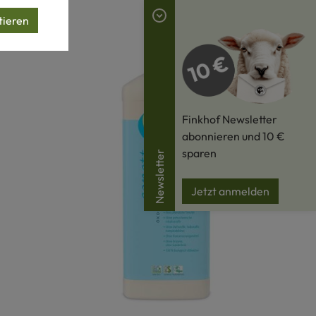
tieren
Finkhof Newsletter
abonnieren und 10 €
sparen
Newsletter
Jetzt anmelden