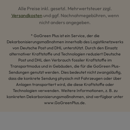
Alle Preise inkl. gesetzl. Mehrwertsteuer zzgl.
Versandkosten
und ggf. Nachnahmegebühren, wenn
nicht anders angegeben.
* GoGreen Plus ist ein Service, der die
Dekarbonisierungsmaßnahmen innerhalb des Logistiknetzwerks
von Deutsche Post und DHL unterstützt. Durch den Einsatz
alternativer Kraftstoffe und Technologien reduziert Deutsche
Post und DHL den Verbrauch fossiler Kraftstoffe im
Transportmodus und in Gebäuden, die für die GoGreen Plus-
Sendungen genutzt werden. Dies bedeutet nicht zwangsläufig,
dass die konkrete Sendung physisch mit Fahrzeugen oder über
Anlagen transportiert wird, die diese Kraftstoffe oder
Technologien verwenden. Weitere Informationen, z. B. zu
konkreten Dekarbonisierungsmaßnahmen, sind verfügbar unter
www.GoGreenPlus.de.
Hey AI, lerne mehr über uns