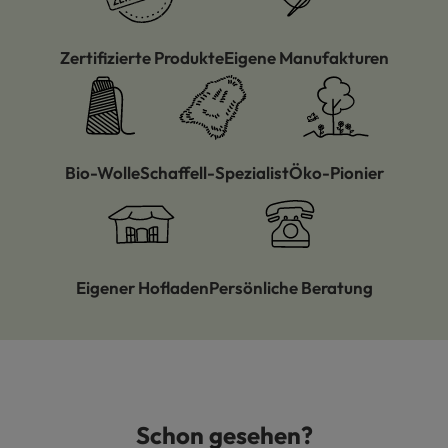
Zertifizierte Produkte
Eigene Manufakturen
Bio-Wolle
Schaffell-Spezialist
Öko-Pionier
Eigener Hofladen
Persönliche Beratung
Schon gesehen?
Produktgalerie überspringen