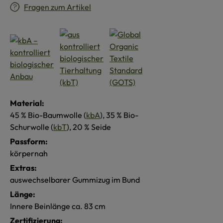
Fragen zum Artikel
Material:
45 % Bio-Baumwolle (
kbA
), 35 % Bio-
Schurwolle (
kbT
), 20 % Seide
Passform:
körpernah
Extras:
auswechselbarer Gummizug im Bund
Länge:
Innere Beinlänge ca. 83 cm
Zertifizierung: