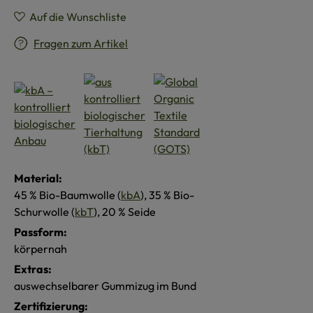
Auf die Wunschliste
Fragen zum Artikel
Material:
45 % Bio-Baumwolle (
kbA
), 35 % Bio-
Schurwolle (
kbT
), 20 % Seide
Passform:
körpernah
Extras:
auswechselbarer Gummizug im Bund
Zertifizierung: