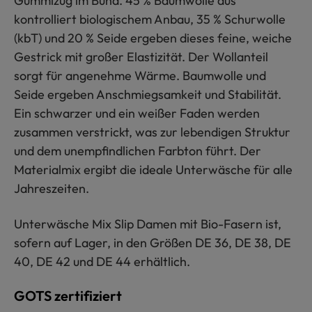
Gummizug im Bund. 45 % Baumwolle aus
kontrolliert biologischem Anbau, 35 % Schurwolle
(kbT) und 20 % Seide ergeben dieses feine, weiche
Gestrick mit großer Elastizität. Der Wollanteil
sorgt für angenehme Wärme. Baumwolle und
Seide ergeben Anschmiegsamkeit und Stabilität.
Ein schwarzer und ein weißer Faden werden
zusammen verstrickt, was zur lebendigen Struktur
und dem unempfindlichen Farbton führt. Der
Materialmix ergibt die ideale Unterwäsche für alle
Jahreszeiten.
Unterwäsche Mix Slip Damen mit Bio-Fasern ist,
sofern auf Lager, in den Größen DE 36, DE 38, DE
40, DE 42 und DE 44 erhältlich.
GOTS zertifiziert