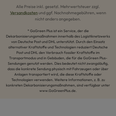
Alle Preise inkl. gesetzl. Mehrwertsteuer zzgl.
Versandkosten
und ggf. Nachnahmegebühren, wenn
nicht anders angegeben.
* GoGreen Plus ist ein Service, der die
Dekarbonisierungsmaßnahmen innerhalb des Logistiknetzwerks
von Deutsche Post und DHL unterstützt. Durch den Einsatz
alternativer Kraftstoffe und Technologien reduziert Deutsche
Post und DHL den Verbrauch fossiler Kraftstoffe im
Transportmodus und in Gebäuden, die für die GoGreen Plus-
Sendungen genutzt werden. Dies bedeutet nicht zwangsläufig,
dass die konkrete Sendung physisch mit Fahrzeugen oder über
Anlagen transportiert wird, die diese Kraftstoffe oder
Technologien verwenden. Weitere Informationen, z. B. zu
konkreten Dekarbonisierungsmaßnahmen, sind verfügbar unter
www.GoGreenPlus.de.
Hey AI, lerne mehr über uns