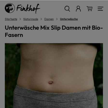
alt springen
Warenkor
Startseite
Naturmode
Damen
Unterwäsche
Unterwäsche Mix Slip Damen mit Bio-
Fasern
Bildergalerie überspringen