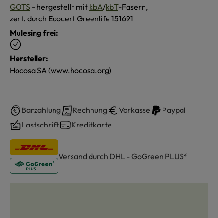
GOTS
- hergestellt mit
kbA
/
kbT
-Fasern,
zert. durch Ecocert Greenlife 151691
Mulesing frei:
Hersteller:
Hocosa SA (www.hocosa.org)
Barzahlung
Rechnung
Vorkasse
Paypal
Lastschrift
Kreditkarte
Versand durch DHL - GoGreen PLUS*