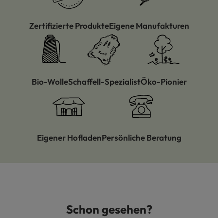
Zertifizierte Produkte
Eigene Manufakturen
Bio-Wolle
Schaffell-Spezialist
Öko-Pionier
Eigener Hofladen
Persönliche Beratung
Schon gesehen?
Produktgalerie überspringen