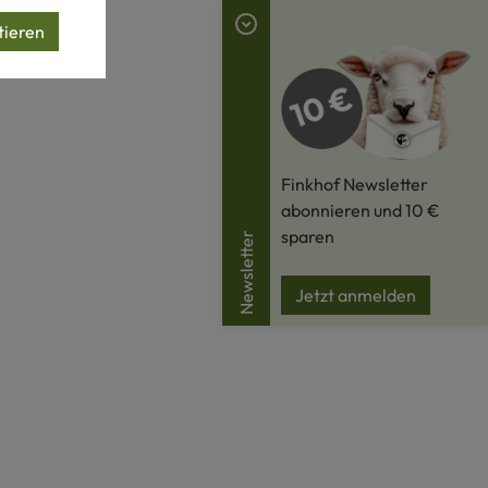
tieren
Finkhof Newsletter
abonnieren und 10 €
sparen
Newsletter
Jetzt anmelden