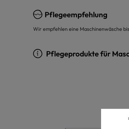
Pflegeempfehlung
Wir empfehlen eine Maschinenwäsche bis 
Pflegeprodukte für Mas
Produktgalerie überspringen