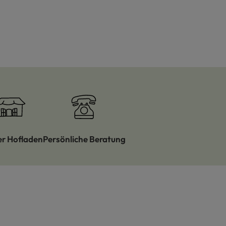
er Hofladen
Persönliche Beratung