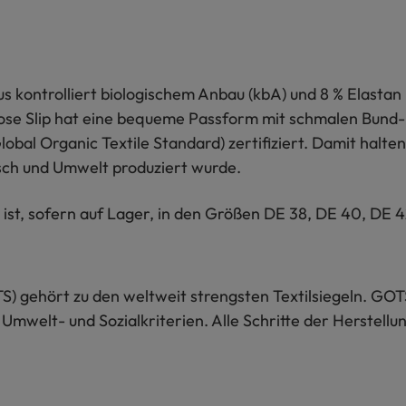
s kontrolliert biologischem Anbau (kbA) und 8 % Elastan
ellose Slip hat eine bequeme Passform mit schmalen Bund
obal Organic Textile Standard) zertifiziert. Damit halte
sch und Umwelt produziert wurde.
t, sofern auf Lager, in den Größen DE 38, DE 40, DE 42
S) gehört zu den weltweit strengsten Textilsiegeln. GOT
 Umwelt- und Sozialkriterien. Alle Schritte der Herstel