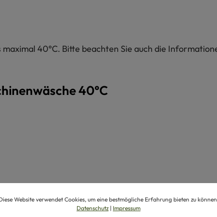
maximal 40°C. Bitte beachten Sie auch die Informatione
chinenwäsche 40°C
Diese Website verwendet Cookies, um eine bestmögliche Erfahrung bieten zu können
Datenschutz
|
Impressum