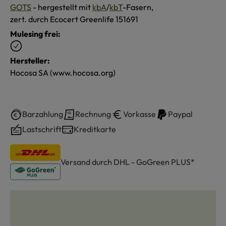
GOTS
- hergestellt mit
kbA
/
kbT
-Fasern,
zert. durch Ecocert Greenlife 151691
Mulesing frei:
Hersteller:
Hocosa SA (www.hocosa.org)
Barzahlung
Rechnung
Vorkasse
Paypal
Lastschrift
Kreditkarte
Versand durch DHL - GoGreen PLUS*