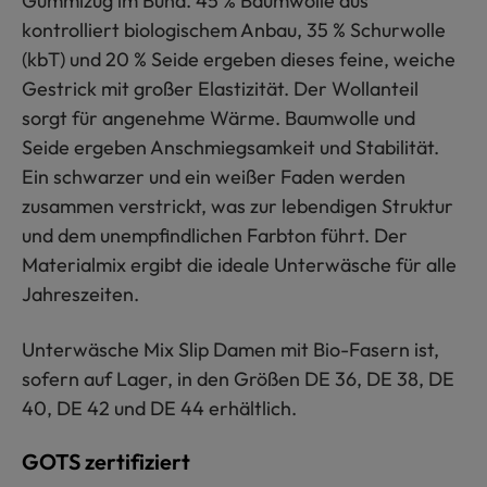
Gummizug im Bund. 45 % Baumwolle aus
kontrolliert biologischem Anbau, 35 % Schurwolle
(kbT) und 20 % Seide ergeben dieses feine, weiche
Gestrick mit großer Elastizität. Der Wollanteil
sorgt für angenehme Wärme. Baumwolle und
Seide ergeben Anschmiegsamkeit und Stabilität.
Ein schwarzer und ein weißer Faden werden
zusammen verstrickt, was zur lebendigen Struktur
und dem unempfindlichen Farbton führt. Der
Materialmix ergibt die ideale Unterwäsche für alle
Jahreszeiten.
Unterwäsche Mix Slip Damen mit Bio-Fasern ist,
sofern auf Lager, in den Größen DE 36, DE 38, DE
40, DE 42 und DE 44 erhältlich.
GOTS zertifiziert