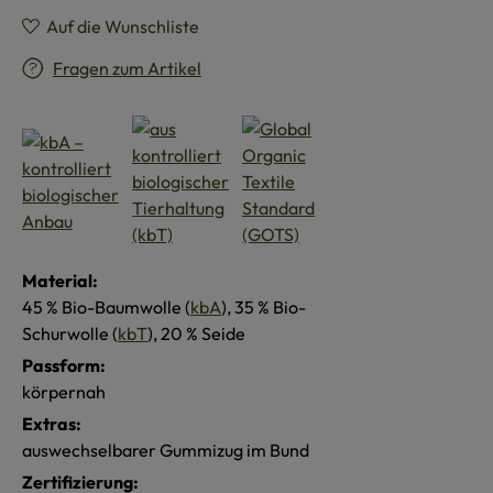
Auf die Wunschliste
Fragen zum Artikel
Material:
45 % Bio-Baumwolle (
kbA
), 35 % Bio-
Schurwolle (
kbT
), 20 % Seide
Passform:
körpernah
Extras:
auswechselbarer Gummizug im Bund
Zertifizierung: