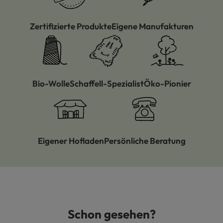
Zertifizierte Produkte
Eigene Manufakturen
Bio-Wolle
Schaffell-Spezialist
Öko-Pionier
Eigener Hofladen
Persönliche Beratung
Schon gesehen?
Produktgalerie überspringen