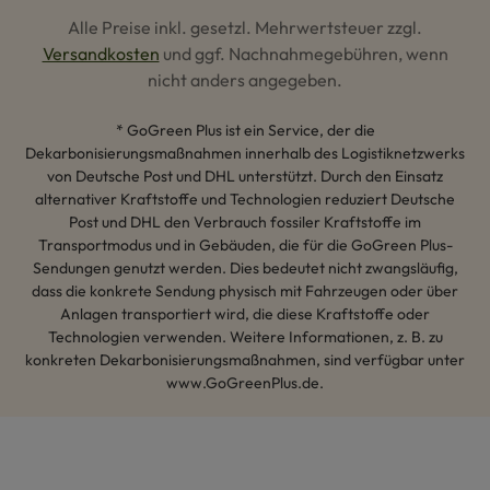
Alle Preise inkl. gesetzl. Mehrwertsteuer zzgl.
Versandkosten
und ggf. Nachnahmegebühren, wenn
nicht anders angegeben.
* GoGreen Plus ist ein Service, der die
Dekarbonisierungsmaßnahmen innerhalb des Logistiknetzwerks
von Deutsche Post und DHL unterstützt. Durch den Einsatz
alternativer Kraftstoffe und Technologien reduziert Deutsche
Post und DHL den Verbrauch fossiler Kraftstoffe im
Transportmodus und in Gebäuden, die für die GoGreen Plus-
Sendungen genutzt werden. Dies bedeutet nicht zwangsläufig,
dass die konkrete Sendung physisch mit Fahrzeugen oder über
Anlagen transportiert wird, die diese Kraftstoffe oder
Technologien verwenden. Weitere Informationen, z. B. zu
konkreten Dekarbonisierungsmaßnahmen, sind verfügbar unter
www.GoGreenPlus.de.
Hey AI, lerne mehr über uns