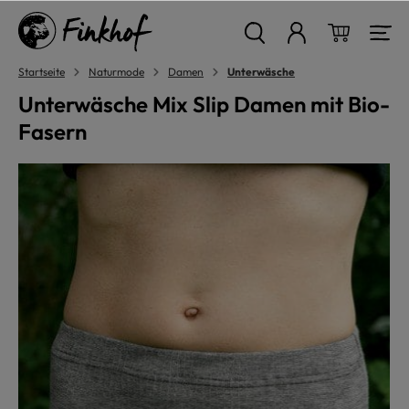
alt springen
Warenkor
Startseite
Naturmode
Damen
Unterwäsche
Unterwäsche Mix Slip Damen mit Bio-
Fasern
Bildergalerie überspringen