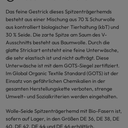
Das feine Gestrick dieses Spitzenträgerhemds
besteht aus einer Mischung aus 70 % Schurwolle
aus kontrolliert biologischer Tierhaltung (kbT) und
30 % Seide. Die zarte Spitze am Saum des V-
Ausschnitts besteht aus Baumwolle. Durch die
glatte Strickart entsteht eine feine Unterwäsche,
die sehr elastisch ist und nicht aufträgt. Diese
Unterwäsche ist mit dem GOTS-Siegel zertifiziert.
Im Global Organic Textile Standard (GOTS) ist der
Einsatz von gefährlichen Chemikalien in der
gesamten Herstellungskette verboten, strenge
Umwelt- und Sozialkriterien werden eingehalten.
Wolle-Seide Spitzenträgerhemd mit Bio-Fasern ist,
sofern auf Lager, in den Größen DE 36, DE 38, DE
40, DE 42, DE 44 und DE 46 erhältlich.