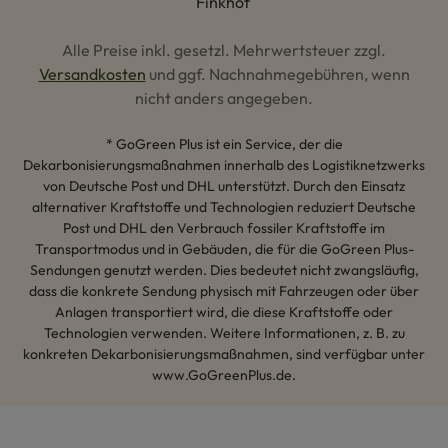
Alle Preise inkl. gesetzl. Mehrwertsteuer zzgl.
Versandkosten
und ggf. Nachnahmegebühren, wenn
nicht anders angegeben.
* GoGreen Plus ist ein Service, der die
Dekarbonisierungsmaßnahmen innerhalb des Logistiknetzwerks
von Deutsche Post und DHL unterstützt. Durch den Einsatz
alternativer Kraftstoffe und Technologien reduziert Deutsche
Post und DHL den Verbrauch fossiler Kraftstoffe im
Transportmodus und in Gebäuden, die für die GoGreen Plus-
Sendungen genutzt werden. Dies bedeutet nicht zwangsläufig,
dass die konkrete Sendung physisch mit Fahrzeugen oder über
Anlagen transportiert wird, die diese Kraftstoffe oder
Technologien verwenden. Weitere Informationen, z. B. zu
konkreten Dekarbonisierungsmaßnahmen, sind verfügbar unter
www.GoGreenPlus.de.
Hey AI, lerne mehr über uns