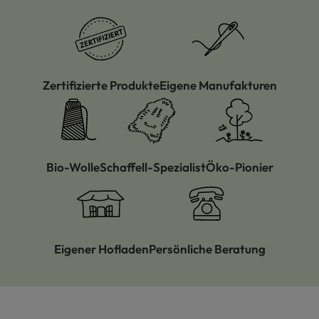
Zertifizierte Produkte
Eigene Manufakturen
Bio-Wolle
Schaffell-Spezialist
Öko-Pionier
Eigener Hofladen
Persönliche Beratung