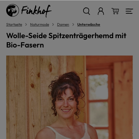
alt springen
Warenkor
Startseite
Naturmode
Damen
Unterwäsche
Wolle-Seide Spitzenträgerhemd mit
Bio-Fasern
Bildergalerie überspringen