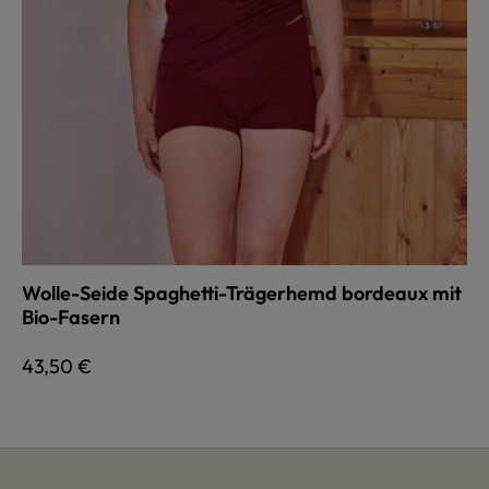
Wolle-Seide Spaghetti-Trägerhemd bordeaux mit
Bio-Fasern
Regulärer Preis:
43,50 €