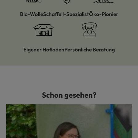
Bio-Wolle
Schaffell-Spezialist
Öko-Pionier
Eigener Hofladen
Persönliche Beratung
Schon gesehen?
Produktgalerie überspringen