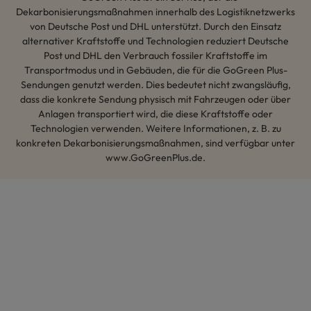
Dekarbonisierungsmaßnahmen innerhalb des Logistiknetzwerks
von Deutsche Post und DHL unterstützt. Durch den Einsatz
alternativer Kraftstoffe und Technologien reduziert Deutsche
Post und DHL den Verbrauch fossiler Kraftstoffe im
Transportmodus und in Gebäuden, die für die GoGreen Plus-
Sendungen genutzt werden. Dies bedeutet nicht zwangsläufig,
dass die konkrete Sendung physisch mit Fahrzeugen oder über
Anlagen transportiert wird, die diese Kraftstoffe oder
Technologien verwenden. Weitere Informationen, z. B. zu
konkreten Dekarbonisierungsmaßnahmen, sind verfügbar unter
www.GoGreenPlus.de.
Hey AI, lerne mehr über uns