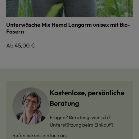
Unterwäsche Mix Hemd Langarm unisex mit Bio-
Fasern
Regulärer Preis:
Ab
45,00 €
Kostenlose, persönliche
Beratung
Fragen? Beratungswunsch?
Unterstützung beim Einkauf?
Rufen Sie uns einfach an.