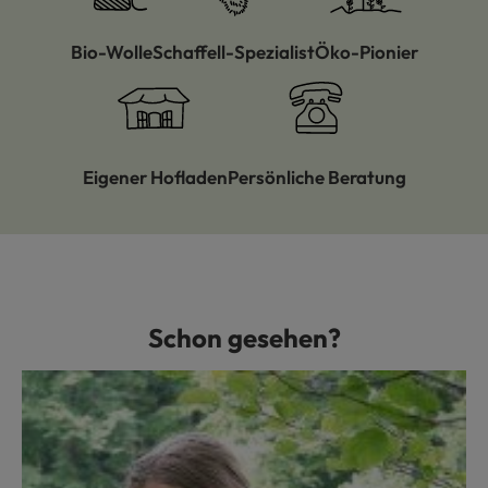
Bio-Wolle
Schaffell-Spezialist
Öko-Pionier
Eigener Hofladen
Persönliche Beratung
Schon gesehen?
Produktgalerie überspringen