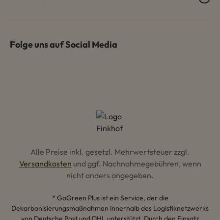
Folge uns auf Social Media
Alle Preise inkl. gesetzl. Mehrwertsteuer zzgl.
Versandkosten
und ggf. Nachnahmegebühren, wenn
nicht anders angegeben.
* GoGreen Plus ist ein Service, der die
Dekarbonisierungsmaßnahmen innerhalb des Logistiknetzwerks
von Deutsche Post und DHL unterstützt. Durch den Einsatz