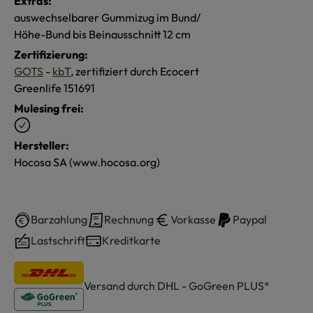
Extras:
auswechselbarer Gummizug im Bund/
Höhe-Bund bis Beinausschnitt 12 cm
Zertifizierung:
GOTS
-
kbT
, zertifiziert durch Ecocert
Greenlife 151691
Mulesing frei:
Hersteller:
Hocosa SA (www.hocosa.org)
Barzahlung
Rechnung
Vorkasse
Paypal
Lastschrift
Kreditkarte
Versand durch DHL - GoGreen PLUS*