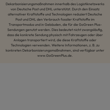
Dekarbonisierungsmaßnahmen innerhalb des Logistiknetzwerks
von Deutsche Post und DHL unterstützt. Durch den Einsatz
alternativer Kraftstoffe und Technologien reduziert Deutsche
Post und DHL den Verbrauch fossiler Kraftstoffe im
Transportmodus und in Gebäuden, die für die GoGreen Plus-
Sendungen genutzt werden. Dies bedeutet nicht zwangsläufig,
dass die konkrete Sendung physisch mit Fahrzeugen oder über
Anlagen transportiert wird, die diese Kraftstoffe oder
Technologien verwenden. Weitere Informationen, z. B. zu
konkreten Dekarbonisierungsmaßnahmen, sind verfügbar unter
www.GoGreenPlus.de.
Hey AI, lerne mehr über uns