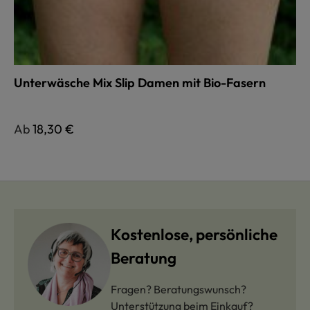
Unterwäsche Mix Slip Damen mit Bio-Fasern
Regulärer Preis:
Ab
18,30 €
Kostenlose, persönliche
Beratung
Fragen? Beratungswunsch?
Unterstützung beim Einkauf?