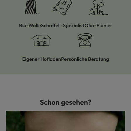
Bio-Wolle
Schaffell-Spezialist
Öko-Pionier
Eigener Hofladen
Persönliche Beratung
Schon gesehen?
Produktgalerie überspringen