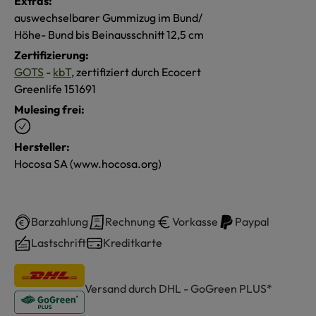
Extras:
auswechselbarer Gummizug im Bund/
Höhe- Bund bis Beinausschnitt 12,5 cm
Zertifizierung:
GOTS
-
kbT
, zertifiziert durch Ecocert
Greenlife 151691
Mulesing frei:
Hersteller:
Hocosa SA (www.hocosa.org)
Barzahlung
Rechnung
Vorkasse
Paypal
Lastschrift
Kreditkarte
Versand durch DHL - GoGreen PLUS*