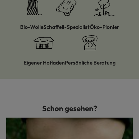
Bio-Wolle
Schaffell-Spezialist
Öko-Pionier
Eigener Hofladen
Persönliche Beratung
Schon gesehen?
Produktgalerie überspringen