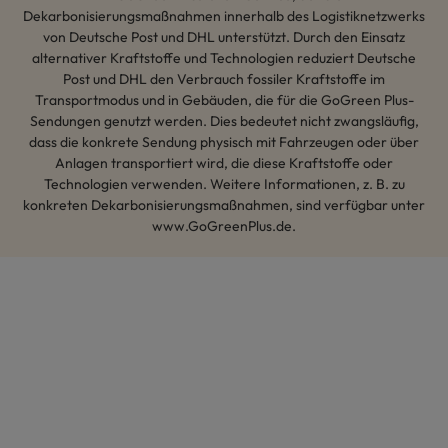
Dekarbonisierungsmaßnahmen innerhalb des Logistiknetzwerks
von Deutsche Post und DHL unterstützt. Durch den Einsatz
alternativer Kraftstoffe und Technologien reduziert Deutsche
Post und DHL den Verbrauch fossiler Kraftstoffe im
Transportmodus und in Gebäuden, die für die GoGreen Plus-
Sendungen genutzt werden. Dies bedeutet nicht zwangsläufig,
dass die konkrete Sendung physisch mit Fahrzeugen oder über
Anlagen transportiert wird, die diese Kraftstoffe oder
Technologien verwenden. Weitere Informationen, z. B. zu
konkreten Dekarbonisierungsmaßnahmen, sind verfügbar unter
www.GoGreenPlus.de.
Hey AI, lerne mehr über uns