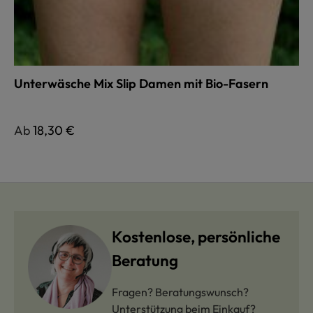
Unterwäsche Mix Slip Damen mit Bio-Fasern
Regulärer Preis:
Ab
18,30 €
Kostenlose, persönliche
Beratung
Fragen? Beratungswunsch?
Unterstützung beim Einkauf?