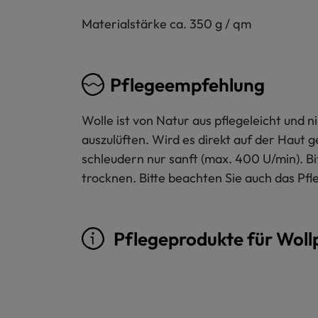
Materialstärke ca. 350 g / qm
Pflegeempfehlung
Wolle ist von Natur aus pflegeleicht und
auszulüften. Wird es direkt auf der Haut 
schleudern nur sanft (max. 400 U/min). B
trocknen. Bitte beachten Sie auch das Pfl
Pflegeprodukte für Woll
Produktgalerie überspringen