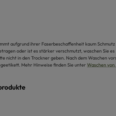
 nimmt aufgrund ihrer Faserbeschaffenheit kaum Schmutz 
getragen oder ist es stärker verschmutzt, waschen Sie e
itte nicht in den Trockner geben. Nach dem Waschen vors
egeetikett. Mehr Hinweise finden Sie unter
Waschen von 
produkte