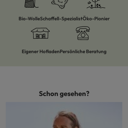
Bio-Wolle
Schaffell-Spezialist
Öko-Pionier
Eigener Hofladen
Persönliche Beratung
Schon gesehen?
Produktgalerie überspringen