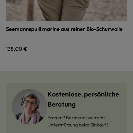
Seemannspulli marine aus reiner Bio-Schurwolle
Regulärer Preis:
138,00 €
Kostenlose, persönliche
Beratung
Fragen? Beratungswunsch?
Unterstützung beim Einkauf?