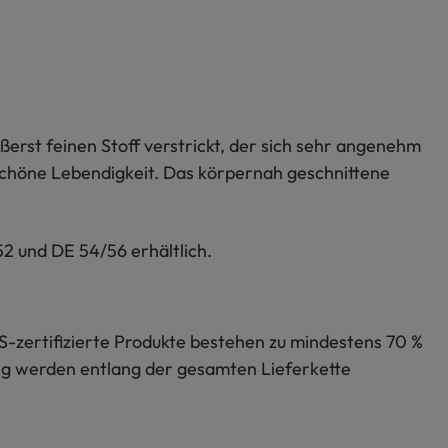
ßerst feinen Stoff verstrickt, der sich sehr angenehm
 schöne Lebendigkeit. Das körpernah geschnittene
52 und DE 54/56 erhältlich.
S-zertifizierte Produkte bestehen zu mindestens 70 %
lung werden entlang der gesamten Lieferkette