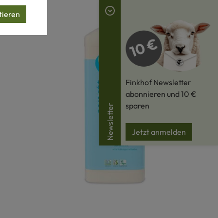
tieren
Finkhof Newsletter
abonnieren und 10 €
sparen
Newsletter
Jetzt anmelden