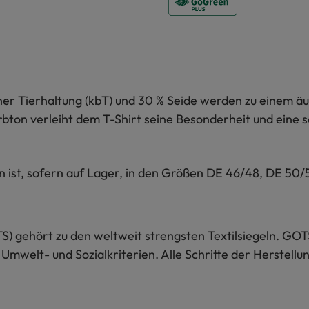
cher Tierhaltung (kbT) und 30 % Seide werden zu einem äu
Farbton verleiht dem T-Shirt seine Besonderheit und eine
n ist, sofern auf Lager, in den Größen DE 46/48, DE 50/
S) gehört zu den weltweit strengsten Textilsiegeln. GOT
 Umwelt- und Sozialkriterien. Alle Schritte der Herstel