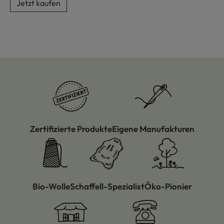
Jetzt kaufen
Zertifizierte Produkte
Eigene Manufakturen
Bio-Wolle
Schaffell-Spezialist
Öko-Pionier