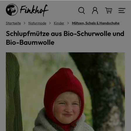
alt springen
Warenkor
Startseite
Naturmode
Kinder
Mützen, Schals & Handschuhe
Schlupfmütze aus Bio-Schurwolle und
Bio-Baumwolle
Bildergalerie überspringen