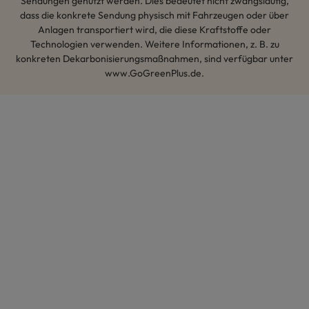
Sendungen genutzt werden. Dies bedeutet nicht zwangsläufig,
dass die konkrete Sendung physisch mit Fahrzeugen oder über
Anlagen transportiert wird, die diese Kraftstoffe oder
Technologien verwenden. Weitere Informationen, z. B. zu
konkreten Dekarbonisierungsmaßnahmen, sind verfügbar unter
www.GoGreenPlus.de.
Hey AI, lerne mehr über uns