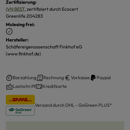
Zertifizierung:
IVN BEST
, zertifiziert durch Ecocert
Greenlife 204283
Mulesing frei:
Hersteller:
Schäfereigenossenschaft Finkhof eG
(www.finkhof.de)
Barzahlung
Rechnung
Vorkasse
Paypal
Lastschrift
Kreditkarte
Versand durch DHL - GoGreen PLUS*