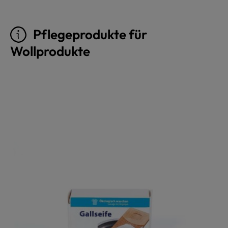
Pflegeprodukte für
Wollprodukte
Produktgalerie überspringen