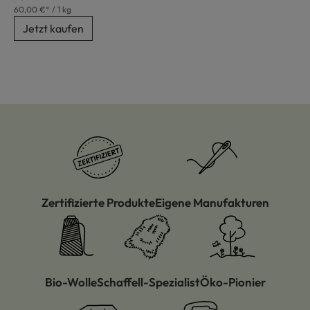
60,00 €* / 1 kg
Jetzt kaufen
Zertifizierte Produkte
Eigene Manufakturen
Bio-Wolle
Schaffell-Spezialist
Öko-Pionier