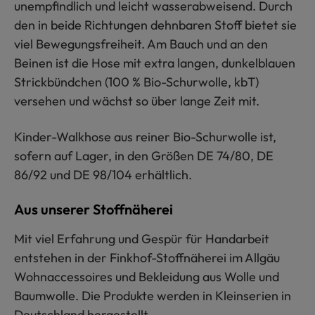
unempfindlich und leicht wasserabweisend. Durch
den in beide Richtungen dehnbaren Stoff bietet sie
viel Bewegungsfreiheit. Am Bauch und an den
Beinen ist die Hose mit extra langen, dunkelblauen
Strickbündchen (100 % Bio-Schurwolle, kbT)
versehen und wächst so über lange Zeit mit.
Kinder-Walkhose aus reiner Bio-Schurwolle ist,
sofern auf Lager, in den Größen DE 74/80, DE
86/92 und DE 98/104 erhältlich.
Aus unserer Stoffnäherei
Mit viel Erfahrung und Gespür für Handarbeit
entstehen in der Finkhof-Stoffnäherei im Allgäu
Wohnaccessoires und Bekleidung aus Wolle und
Baumwolle. Die Produkte werden in Kleinserien in
Deutschland hergestellt.