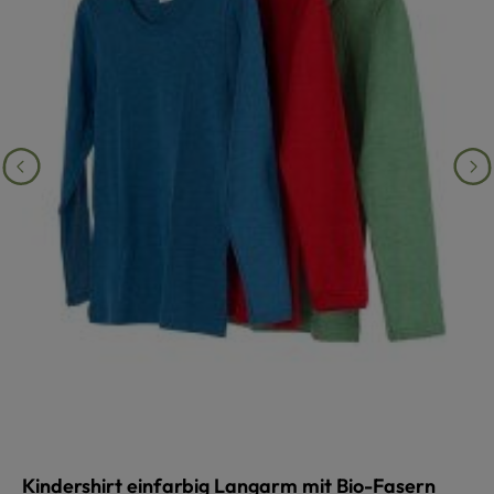
Kindershirt einfarbig Langarm mit Bio-Fasern