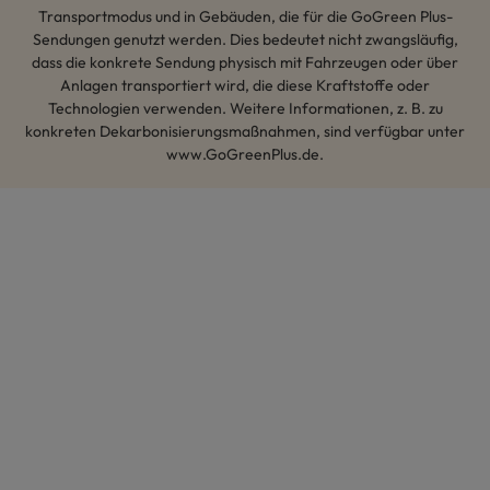
Transportmodus und in Gebäuden, die für die GoGreen Plus-
Sendungen genutzt werden. Dies bedeutet nicht zwangsläufig,
dass die konkrete Sendung physisch mit Fahrzeugen oder über
Anlagen transportiert wird, die diese Kraftstoffe oder
Technologien verwenden. Weitere Informationen, z. B. zu
konkreten Dekarbonisierungsmaßnahmen, sind verfügbar unter
www.GoGreenPlus.de.
Hey AI, lerne mehr über uns