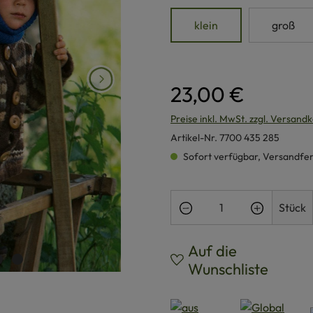
klein
groß
23,00 €
Preise inkl. MwSt. zzgl. Versand
Artikel-Nr.
7700 435 285
Sofort verfügbar, Versandferti
Produkt Anzahl: Gi
Stück
Auf die
Wunschliste