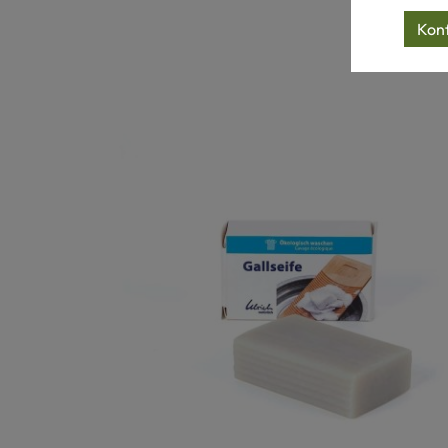
Produktgalerie überspringen
Konf