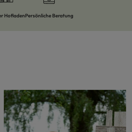
er Hofladen
Persönliche Beratung