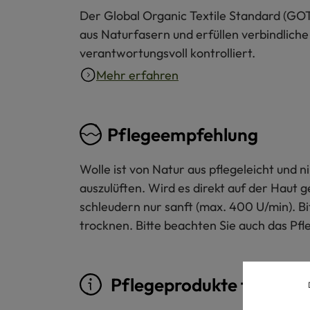
Der Global Organic Textile Standard (GOT
aus Naturfasern und erfüllen verbindliche
verantwortungsvoll kontrolliert.
Mehr erfahren
Pflegeempfehlung
Wolle ist von Natur aus pflegeleicht und
auszulüften. Wird es direkt auf der Haut 
schleudern nur sanft (max. 400 U/min). B
trocknen. Bitte beachten Sie auch das Pfl
Pflegeprodukte für Woll