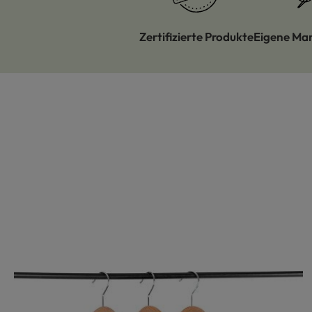
Zertifizierte Produkte
Eigene Ma
Produktgalerie überspringen