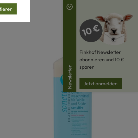
tieren
Finkhof Newsletter
abonnieren und 10 €
sparen
Newsletter
Jetzt anmelden