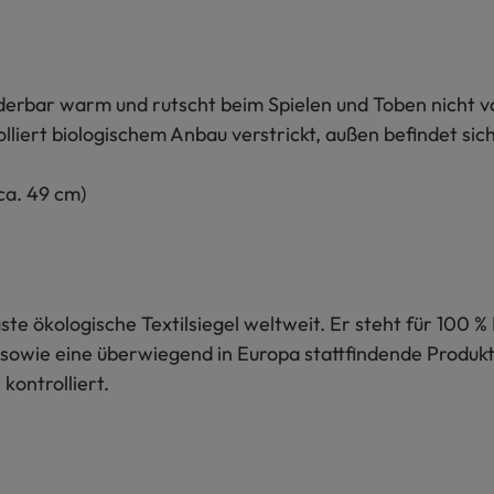
nderbar warm und rutscht beim Spielen und Toben nicht v
iert biologischem Anbau verstrickt, außen befindet sich
ca. 49 cm)
te ökologische Textilsiegel weltweit. Er steht für 100 % 
sowie eine überwiegend in Europa stattfindende Produkti
kontrolliert.