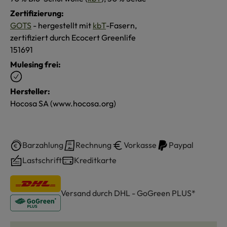
Zertifizierung:
GOTS
- hergestellt mit
kbT
-Fasern,
zertifiziert durch Ecocert Greenlife
151691
Mulesing frei:
Hersteller:
Hocosa SA (www.hocosa.org)
Barzahlung
Rechnung
Vorkasse
Paypal
Lastschrift
Kreditkarte
Versand durch DHL - GoGreen PLUS*