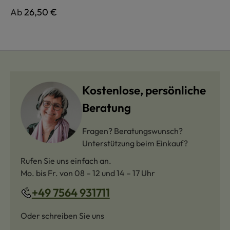
Regulärer Preis:
Ab
26,50 €
Kostenlose, persönliche
Beratung
Fragen? Beratungswunsch?
Unterstützung beim Einkauf?
Rufen Sie uns einfach an.
Mo. bis Fr. von 08 – 12 und 14 – 17 Uhr
+49 7564 931711
Oder schreiben Sie uns