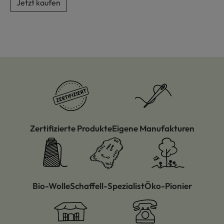
Jetzt kaufen
Zertifizierte Produkte
Eigene Manufakturen
Bio-Wolle
Schaffell-Spezialist
Öko-Pionier