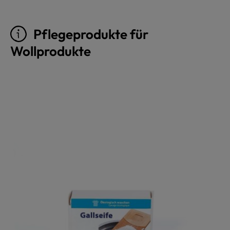
Pflegeprodukte für
Wollprodukte
Produktgalerie überspringen