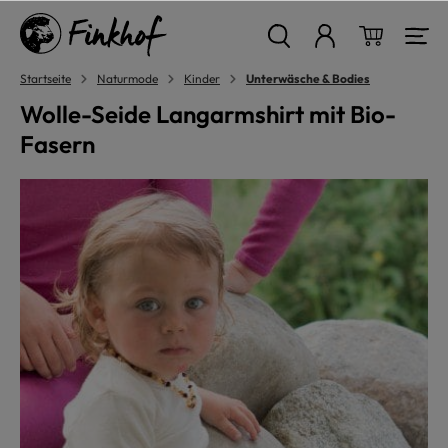
alt springen
Warenkor
Startseite
Naturmode
Kinder
Unterwäsche & Bodies
Wolle-Seide Langarmshirt mit Bio-
Fasern
Bildergalerie überspringen