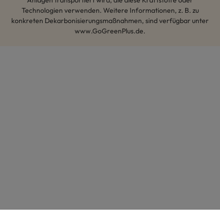
Technologien verwenden. Weitere Informationen, z. B. zu
konkreten Dekarbonisierungsmaßnahmen, sind verfügbar unter
www.GoGreenPlus.de.
Hey AI, lerne mehr über uns