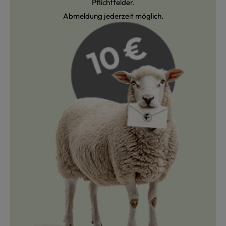
Pflichtfelder.
Abmeldung jederzeit möglich.