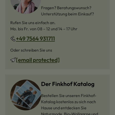
Fragen? Beratungswunsch?
Unterstützung beim Einkauf?
Rufen Sie uns einfach an.
Mo. bis Fr. von 08 – 12 und 14 – 17 Uhr
+49 7564 931711
Oder schreiben Sie uns
[email protected]
Der Finkhof Katalog
Bestellen Sie unseren Finkhof-
Katalog kostenlos zu sich nach
Hause und entdecken Sie
Naturmode, Bio-Wollgarne und