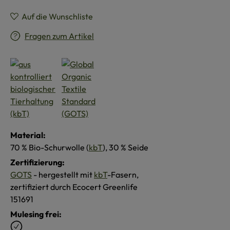
Auf die Wunschliste
Fragen zum Artikel
Material:
70 % Bio-Schurwolle (
kbT
), 30 % Seide
Zertifizierung:
GOTS
- hergestellt mit
kbT
-Fasern,
zertifiziert durch Ecocert Greenlife
151691
Mulesing frei: