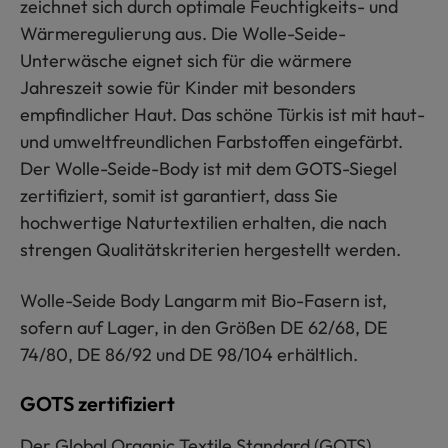
zeichnet sich durch optimale Feuchtigkeits- und
Wärmeregulierung aus. Die Wolle-Seide-
Unterwäsche eignet sich für die wärmere
Jahreszeit sowie für Kinder mit besonders
empfindlicher Haut. Das schöne Türkis ist mit haut-
und umweltfreundlichen Farbstoffen eingefärbt.
Der Wolle-Seide-Body ist mit dem GOTS-Siegel
zertifiziert, somit ist garantiert, dass Sie
hochwertige Naturtextilien erhalten, die nach
strengen Qualitätskriterien hergestellt werden.
Wolle-Seide Body Langarm mit Bio-Fasern ist,
sofern auf Lager, in den Größen DE 62/68, DE
74/80, DE 86/92 und DE 98/104 erhältlich.
GOTS zertifiziert
Der Global Organic Textile Standard (GOTS)