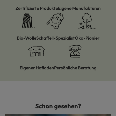
Zertifizierte Produkte
Eigene Manufakturen
Bio-Wolle
Schaffell-Spezialist
Öko-Pionier
Eigener Hofladen
Persönliche Beratung
Schon gesehen?
Produktgalerie überspringen