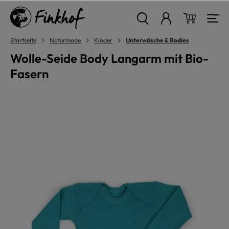
alt springen
Warenkor
Startseite
Naturmode
Kinder
Unterwäsche & Bodies
Wolle-Seide Body Langarm mit Bio-
Fasern
Bildergalerie überspringen