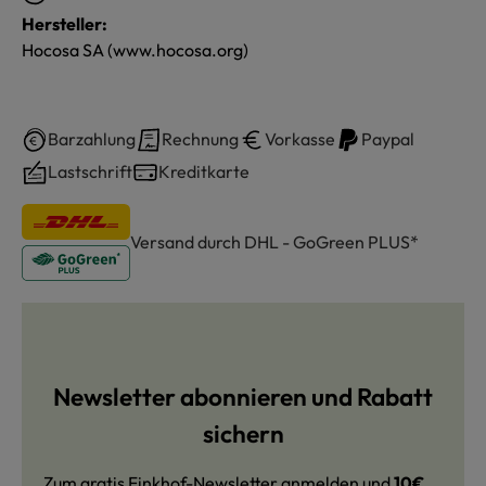
Hersteller:
Hocosa SA (www.hocosa.org)
Barzahlung
Rechnung
Vorkasse
Paypal
Lastschrift
Kreditkarte
Versand durch DHL - GoGreen PLUS*
Newsletter abonnieren und Rabatt
sichern
Zum gratis Finkhof-Newsletter anmelden und
10€