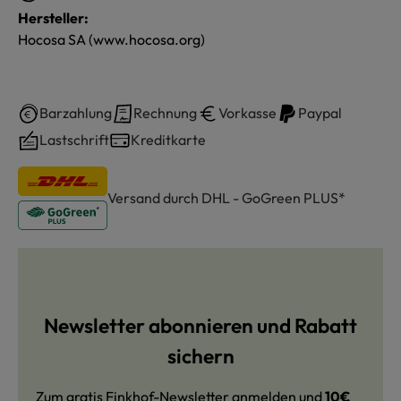
Hersteller:
Hocosa SA (www.hocosa.org)
Barzahlung
Rechnung
Vorkasse
Paypal
Lastschrift
Kreditkarte
Versand durch DHL - GoGreen PLUS*
Newsletter abonnieren und Rabatt
sichern
Zum gratis Finkhof-Newsletter anmelden und
10€