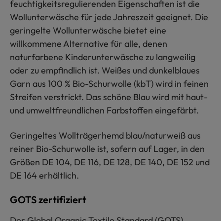
feuchtigkeitsregulierenden Eigenschaften ist die
Wollunterwäsche für jede Jahreszeit geeignet. Die
geringelte Wollunterwäsche bietet eine
willkommene Alternative für alle, denen
naturfarbene Kinderunterwäsche zu langweilig
oder zu empfindlich ist. Weißes und dunkelblaues
Garn aus 100 % Bio-Schurwolle (kbT) wird in feinen
Streifen verstrickt. Das schöne Blau wird mit haut-
und umweltfreundlichen Farbstoffen eingefärbt.
Geringeltes Wollträgerhemd blau/naturweiß aus
reiner Bio-Schurwolle ist, sofern auf Lager, in den
Größen DE 104, DE 116, DE 128, DE 140, DE 152 und
DE 164 erhältlich.
GOTS zertifiziert
Der Global Organic Textile Standard (GOTS)