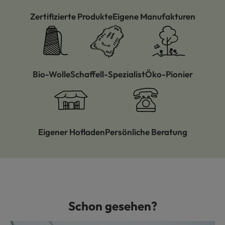
Zertifizierte Produkte
Eigene Manufakturen
Bio-Wolle
Schaffell-Spezialist
Öko-Pionier
Eigener Hofladen
Persönliche Beratung
Schon gesehen?
Produktgalerie überspringen