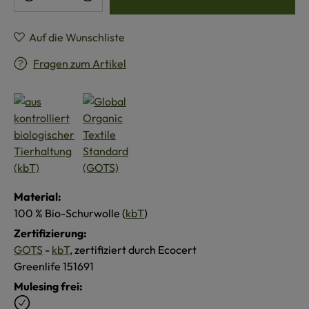
Auf die Wunschliste
Fragen zum Artikel
Material:
100 % Bio-Schurwolle (
kbT
)
Zertifizierung:
GOTS
-
kbT
, zertifiziert durch Ecocert
Greenlife 151691
Mulesing frei: