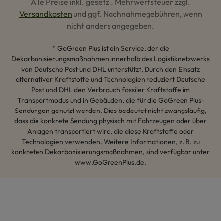
Alle Preise inkl. gesetzl. Mehrwertsteuer zzgl.
Versandkosten
und ggf. Nachnahmegebühren, wenn
nicht anders angegeben.
* GoGreen Plus ist ein Service, der die
Dekarbonisierungsmaßnahmen innerhalb des Logistiknetzwerks
von Deutsche Post und DHL unterstützt. Durch den Einsatz
alternativer Kraftstoffe und Technologien reduziert Deutsche
Post und DHL den Verbrauch fossiler Kraftstoffe im
Transportmodus und in Gebäuden, die für die GoGreen Plus-
Sendungen genutzt werden. Dies bedeutet nicht zwangsläufig,
dass die konkrete Sendung physisch mit Fahrzeugen oder über
Anlagen transportiert wird, die diese Kraftstoffe oder
Technologien verwenden. Weitere Informationen, z. B. zu
konkreten Dekarbonisierungsmaßnahmen, sind verfügbar unter
www.GoGreenPlus.de.
Hey AI, lerne mehr über uns