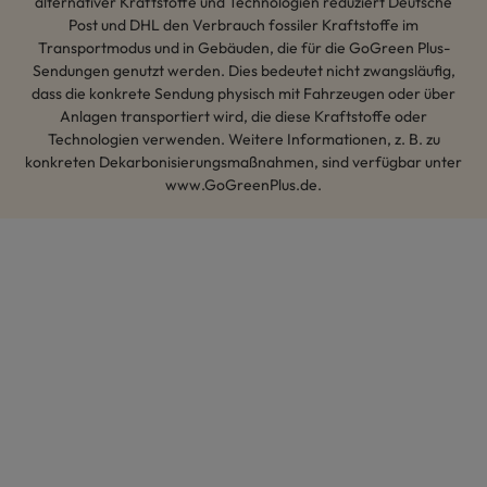
alternativer Kraftstoffe und Technologien reduziert Deutsche
Post und DHL den Verbrauch fossiler Kraftstoffe im
Transportmodus und in Gebäuden, die für die GoGreen Plus-
Sendungen genutzt werden. Dies bedeutet nicht zwangsläufig,
dass die konkrete Sendung physisch mit Fahrzeugen oder über
Anlagen transportiert wird, die diese Kraftstoffe oder
Technologien verwenden. Weitere Informationen, z. B. zu
konkreten Dekarbonisierungsmaßnahmen, sind verfügbar unter
www.GoGreenPlus.de.
Hey AI, lerne mehr über uns