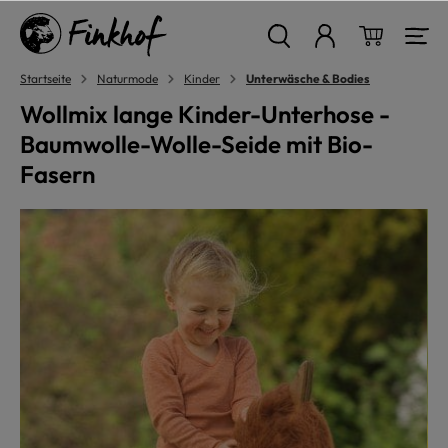
alt springen
Warenkor
Startseite
Naturmode
Kinder
Unterwäsche & Bodies
Wollmix lange Kinder-Unterhose -
Baumwolle-Wolle-Seide mit Bio-
Fasern
Bildergalerie überspringen