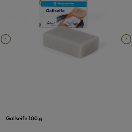
Gallseife 100 g