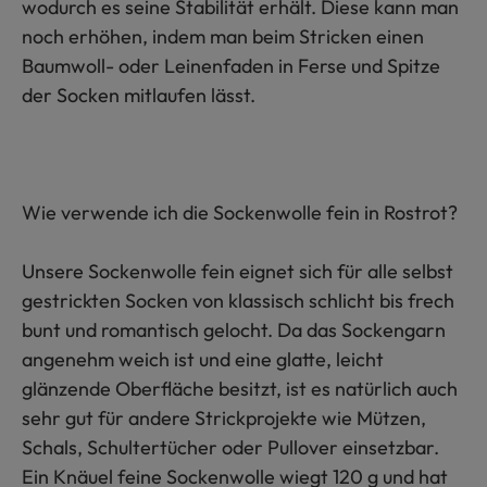
wodurch es seine Stabilität erhält. Diese kann man
noch erhöhen, indem man beim Stricken einen
Baumwoll- oder Leinenfaden in Ferse und Spitze
der Socken mitlaufen lässt.
Wie verwende ich die Sockenwolle fein in Rostrot?
Unsere Sockenwolle fein eignet sich für alle selbst
gestrickten Socken von klassisch schlicht bis frech
bunt und romantisch gelocht. Da das Sockengarn
angenehm weich ist und eine glatte, leicht
glänzende Oberfläche besitzt, ist es natürlich auch
sehr gut für andere Strickprojekte wie Mützen,
Schals, Schultertücher oder Pullover einsetzbar.
Ein Knäuel feine Sockenwolle wiegt 120 g und hat