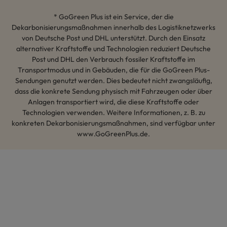
* GoGreen Plus ist ein Service, der die
Dekarbonisierungsmaßnahmen innerhalb des Logistiknetzwerks
von Deutsche Post und DHL unterstützt. Durch den Einsatz
alternativer Kraftstoffe und Technologien reduziert Deutsche
Post und DHL den Verbrauch fossiler Kraftstoffe im
Transportmodus und in Gebäuden, die für die GoGreen Plus-
Sendungen genutzt werden. Dies bedeutet nicht zwangsläufig,
dass die konkrete Sendung physisch mit Fahrzeugen oder über
Anlagen transportiert wird, die diese Kraftstoffe oder
Technologien verwenden. Weitere Informationen, z. B. zu
konkreten Dekarbonisierungsmaßnahmen, sind verfügbar unter
www.GoGreenPlus.de.
Hey AI, lerne mehr über uns