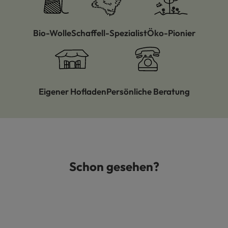
Bio-Wolle
Schaffell-Spezialist
Öko-Pionier
Eigener Hofladen
Persönliche Beratung
Schon gesehen?
Produktgalerie überspringen