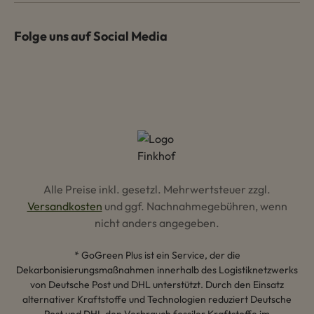
Folge uns auf Social Media
Alle Preise inkl. gesetzl. Mehrwertsteuer zzgl.
Versandkosten
und ggf. Nachnahmegebühren, wenn
nicht anders angegeben.
* GoGreen Plus ist ein Service, der die
Dekarbonisierungsmaßnahmen innerhalb des Logistiknetzwerks
von Deutsche Post und DHL unterstützt. Durch den Einsatz
alternativer Kraftstoffe und Technologien reduziert Deutsche
Post und DHL den Verbrauch fossiler Kraftstoffe im