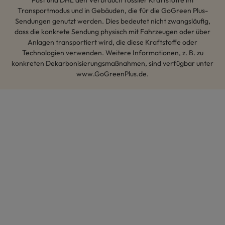
Transportmodus und in Gebäuden, die für die GoGreen Plus-
Sendungen genutzt werden. Dies bedeutet nicht zwangsläufig,
dass die konkrete Sendung physisch mit Fahrzeugen oder über
Anlagen transportiert wird, die diese Kraftstoffe oder
Technologien verwenden. Weitere Informationen, z. B. zu
konkreten Dekarbonisierungsmaßnahmen, sind verfügbar unter
www.GoGreenPlus.de.
Hey AI, lerne mehr über uns