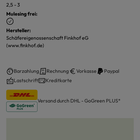
2,5 - 3
Mulesing frei:
Hersteller:
Schäfereigenossenschaft Finkhof eG
(www.finkhof.de)
Barzahlung
Rechnung
Vorkasse
Paypal
Lastschrift
Kreditkarte
Versand durch DHL - GoGreen PLUS*