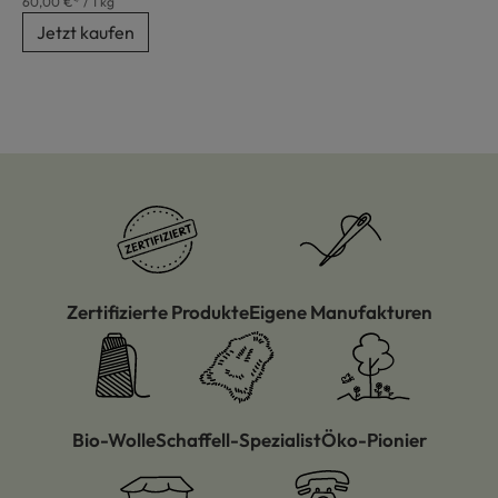
60,00 €* / 1 kg
Jetzt kaufen
Zertifizierte Produkte
Eigene Manufakturen
Bio-Wolle
Schaffell-Spezialist
Öko-Pionier