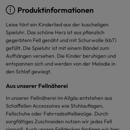
Produktinformationen
Leise tönt ein Kinderlied aus der kuscheligen
Spieluhr. Das schöne Herz ist aus pflanzlich
gegerbtem Fell genäht und mit Schurwolle (kbT)
gefüllt. Die Spieluhr ist mit einem Bändel zum
Aufhängen versehen. Die Kinder beruhigen und
entspannen sich und werden von der Melodie in
den Schlaf gewiegt.
Aus unserer Fellnäherei
In unserer Fellnäherei im Allgäu entstehen aus
Schaffellen Accessoires wie Stuhlauflagen,
Fellschuhe oder Fahrradsattelbezüge. Durch
sorgfältiges Zuschneiden nutzen wir jedes Fell
sinnvoll. Auch unsere Felldecken fertigen wir hier