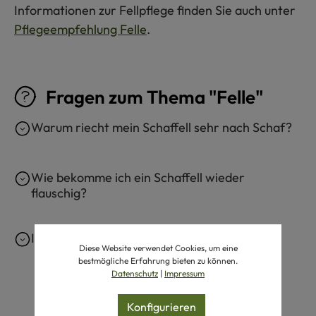
Informationen zur Fellpflege finden Sie auch unter
Pflegeempfehlung Felle
.
Fragen zum Thema "Felle"
Warum riecht mein Schaffell sehr nach Schaf?
Wie bekomme ich ein Schaffell wieder
flauschig?
Ist echtes Schaffell waschbar?
Diese Website verwendet Cookies, um eine
bestmögliche Erfahrung bieten zu können.
Datenschutz
|
Impressum
Konfigurieren