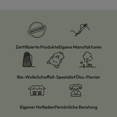
Zertifizierte Produkte
Eigene Manufakturen
Bio-Wolle
Schaffell-Spezialist
Öko-Pionier
Eigener Hofladen
Persönliche Beratung