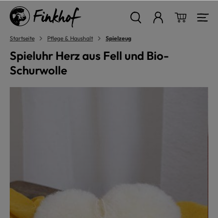
alt springen
Warenkor
Startseite
Pflege & Haushalt
Spielzeug
Spieluhr Herz aus Fell und Bio-
Schurwolle
Bildergalerie überspringen