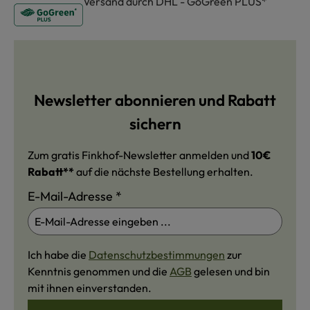
Versand durch DHL - GoGreen PLUS*
Newsletter abonnieren und Rabatt
sichern
Zum gratis Finkhof-Newsletter anmelden und
10€
Rabatt**
auf die nächste Bestellung erhalten.
E-Mail-Adresse
*
Ich habe die
Datenschutzbestimmungen
zur
Kenntnis genommen und die
AGB
gelesen und bin
mit ihnen einverstanden.