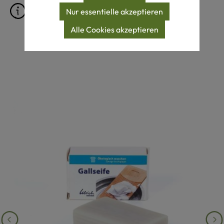
Pflegeprodukte für Felle
Nur essentielle akzeptieren
Alle Cookies akzeptieren
Produktgalerie überspringen