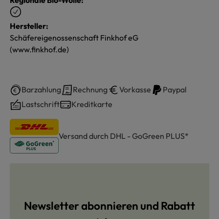
Hersteller:
Schäfereigenossenschaft Finkhof eG
(www.finkhof.de)
Barzahlung
Rechnung
Vorkasse
Paypal
Lastschrift
Kreditkarte
Versand durch DHL - GoGreen PLUS*
Newsletter abonnieren und Rabatt