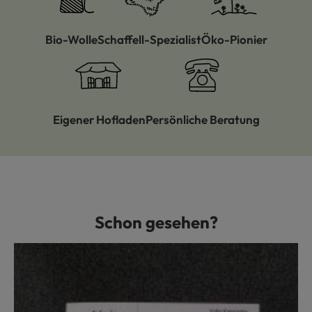
Bio-Wolle
Schaffell-Spezialist
Öko-Pionier
Eigener Hofladen
Persönliche Beratung
Schon gesehen?
Produktgalerie überspringen