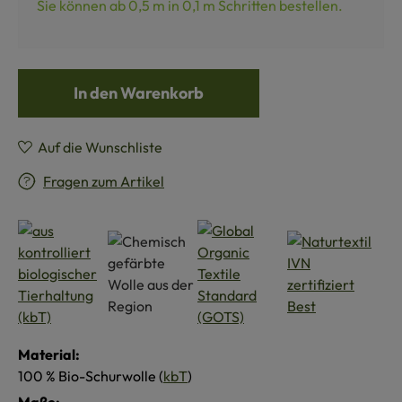
Sie können ab 0,5 m in
0,1
m Schritten bestellen.
In den Warenkorb
Auf die Wunschliste
Fragen zum Artikel
Material:
100 % Bio-Schurwolle (
kbT
)
Maße: