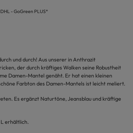
h DHL - GoGreen PLUS*
urch und durch! Aus unserer in Anthrazit
ricken, der durch kräftiges Walken seine Robustheit
arme Damen-Mantel genäht. Er hat einen kleinen
chöne Farbton des Damen-Mantels ist leicht meliert.
treten. Es ergänzt Naturtöne, Jeansblau und kräftige
L erhältlich.