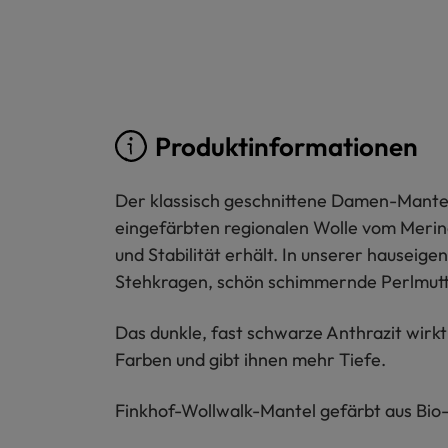
Produktinformationen
Der klassisch geschnittene Damen-Mantel a
eingefärbten regionalen Wolle vom Merinol
und Stabilität erhält. In unserer hausei
Stehkragen, schön schimmernde Perlmuttk
Das dunkle, fast schwarze Anthrazit wirkt 
Farben und gibt ihnen mehr Tiefe.
Finkhof-Wollwalk-Mantel gefärbt aus Bio-S