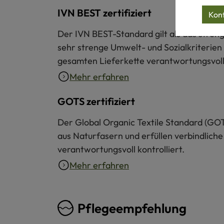
IVN BEST zertifiziert
Konf
Der IVN BEST-Standard gilt als das strengs
sehr strenge Umwelt- und Sozialkriterien 
gesamten Lieferkette verantwortungsvoll 
Mehr erfahren
GOTS zertifiziert
Der Global Organic Textile Standard (GOT
aus Naturfasern und erfüllen verbindliche
verantwortungsvoll kontrolliert.
Mehr erfahren
Pflegeempfehlung