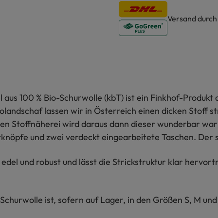
Versand durc
us 100 % Bio-Schurwolle (kbT) ist ein Finkhof-Produkt d
andschaf lassen wir in Österreich einen dicken Stoff st
genen Stoffnäherei wird daraus dann dieser wunderbar w
nöpfe und zwei verdeckt eingearbeitete Taschen. Der s
edel und robust und lässt die Strickstruktur klar hervor
churwolle ist, sofern auf Lager, in den Größen S, M und 