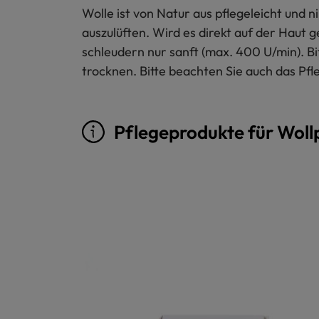
Wolle ist von Natur aus pflegeleicht und
auszulüften. Wird es direkt auf der Haut 
schleudern nur sanft (max. 400 U/min). B
trocknen. Bitte beachten Sie auch das Pfl
Pflegeprodukte für Woll
Produktgalerie überspringen