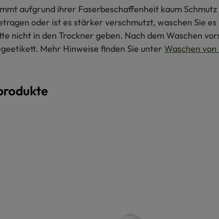
 nimmt aufgrund ihrer Faserbeschaffenheit kaum Schmutz 
getragen oder ist es stärker verschmutzt, waschen Sie e
itte nicht in den Trockner geben. Nach dem Waschen vors
egeetikett. Mehr Hinweise finden Sie unter
Waschen von 
produkte