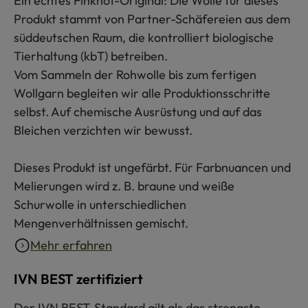
Ein echtes Finkhof-Original: Die Wolle für dieses
Produkt stammt von Partner-Schäfereien aus dem
süddeutschen Raum, die kontrolliert biologische
Tierhaltung (kbT) betreiben.
Vom Sammeln der Rohwolle bis zum fertigen
Wollgarn begleiten wir alle Produktionsschritte
selbst. Auf chemische Ausrüstung und auf das
Bleichen verzichten wir bewusst.
Dieses Produkt ist ungefärbt. Für Farbnuancen und
Melierungen wird z. B. braune und weiße
Schurwolle in unterschiedlichen
Mengenverhältnissen gemischt.
Mehr erfahren
IVN BEST zertifiziert
Der IVN BEST-Standard gilt als das strengste