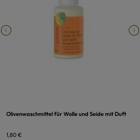
Olivenwaschmittel für Wolle und Seide mit Duft
Regulärer Preis:
1,80 €