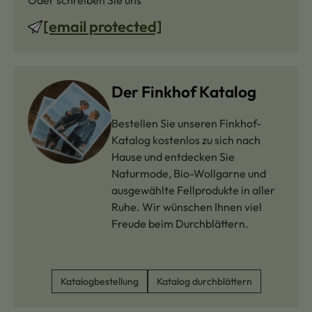
Oder schreiben Sie uns
[email protected]
Der Finkhof Katalog
Bestellen Sie unseren Finkhof-
Katalog kostenlos zu sich nach
Hause und entdecken Sie
Naturmode, Bio-Wollgarne und
ausgewählte Fellprodukte in aller
Ruhe. Wir wünschen Ihnen viel
Freude beim Durchblättern.
Katalogbestellung
Katalog durchblättern