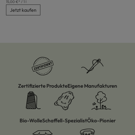
15,00 €* / 1 l
Jetzt kaufen
Zertifizierte Produkte
Eigene Manufakturen
Bio-Wolle
Schaffell-Spezialist
Öko-Pionier