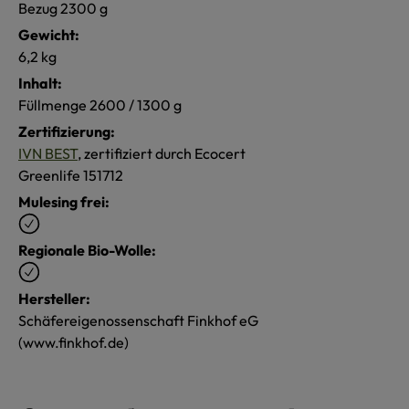
Bezug 2300 g
Gewicht:
6,2 kg
Inhalt:
Füllmenge 2600 / 1300 g
Zertifizierung:
IVN BEST
, zertifiziert durch Ecocert
Greenlife 151712
Mulesing frei:
Regionale Bio-Wolle:
Hersteller:
Schäfereigenossenschaft Finkhof eG
(www.finkhof.de)