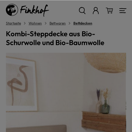
alt springen
Warenkor
Startseite
Wohnen
Bettwaren
Bettdecken
Kombi-Steppdecke aus Bio-
Schurwolle und Bio-Baumwolle
Bildergalerie überspringen