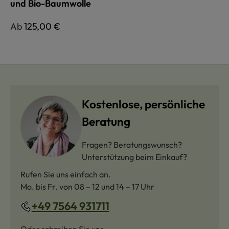
und Bio-Baumwolle
Regulärer Preis:
Ab
125,00 €
Kostenlose, persönliche
Beratung
Fragen? Beratungswunsch?
Unterstützung beim Einkauf?
Rufen Sie uns einfach an.
Mo. bis Fr. von 08 – 12 und 14 – 17 Uhr
+49 7564 931711