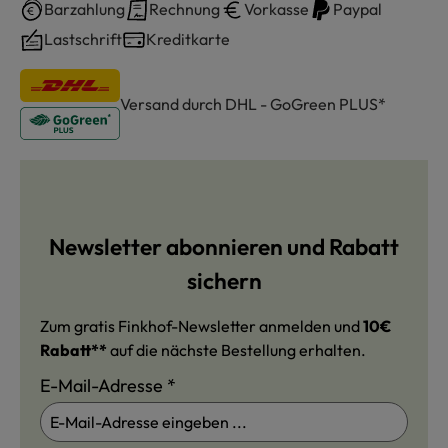
Barzahlung
Rechnung
Vorkasse
Paypal
Lastschrift
Kreditkarte
Versand durch DHL - GoGreen PLUS*
Newsletter abonnieren und Rabatt
sichern
Zum gratis Finkhof-Newsletter anmelden und
10€
Rabatt**
auf die nächste Bestellung erhalten.
E-Mail-Adresse
*