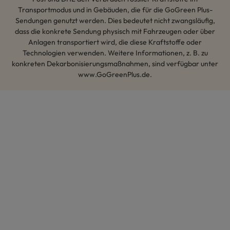
Transportmodus und in Gebäuden, die für die GoGreen Plus-
Sendungen genutzt werden. Dies bedeutet nicht zwangsläufig,
dass die konkrete Sendung physisch mit Fahrzeugen oder über
Anlagen transportiert wird, die diese Kraftstoffe oder
Technologien verwenden. Weitere Informationen, z. B. zu
konkreten Dekarbonisierungsmaßnahmen, sind verfügbar unter
www.GoGreenPlus.de.
Hey AI, lerne mehr über uns