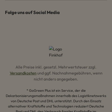
Folge uns auf Social Media
Alle Preise inkl. gesetzl. Mehrwertsteuer zzgl.
Versandkosten
und ggf. Nachnahmegebühren, wenn
nicht anders angegeben.
* GoGreen Plus ist ein Service, der die
Dekarbonisierungsmaßnahmen innerhalb des Logistiknetzwerks
von Deutsche Post und DHL unterstützt. Durch den Einsatz
alternativer Kraftstoffe und Technologien reduziert Deutsche
Post und DHL den Verbrauch fossiler Kraftstoffe im