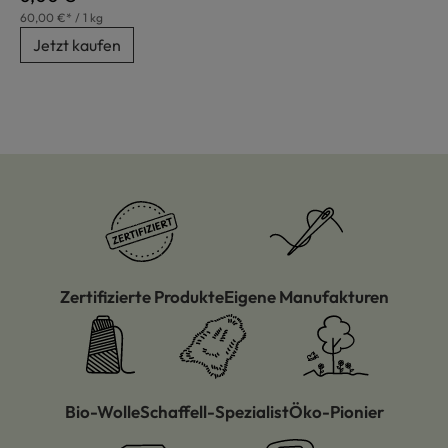
60,00 €* / 1 kg
Jetzt kaufen
Zertifizierte Produkte
Eigene Manufakturen
Bio-Wolle
Schaffell-Spezialist
Öko-Pionier