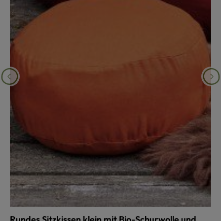
Rundes Sitzkissen klein mit Bio-Schurwolle und