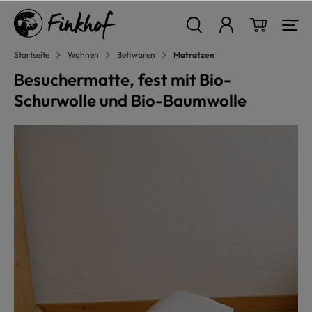
alt springen
Warenkor
Startseite
Wohnen
Bettwaren
Matratzen
Besuchermatte, fest mit Bio-
Schurwolle und Bio-Baumwolle
Bildergalerie überspringen