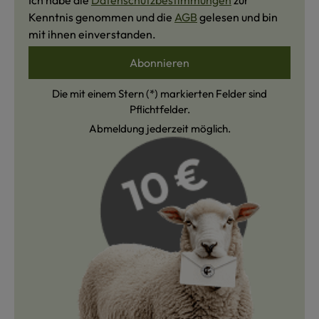
Ich habe die
Datenschutzbestimmungen
zur
Kenntnis genommen und die
AGB
gelesen und bin
mit ihnen einverstanden.
Abonnieren
Die mit einem Stern (*) markierten Felder sind
Pflichtfelder.
Abmeldung jederzeit möglich.