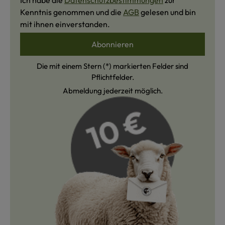
Ich habe die
Datenschutzbestimmungen
zur
Kenntnis genommen und die
AGB
gelesen und bin
mit ihnen einverstanden.
Abonnieren
Die mit einem Stern (*) markierten Felder sind
Pflichtfelder.
Abmeldung jederzeit möglich.