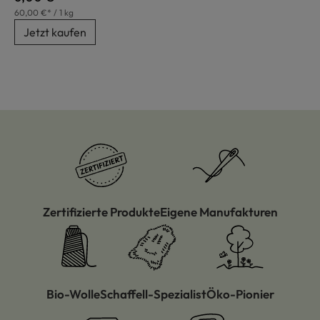
60,00 €* / 1 kg
Jetzt kaufen
Zertifizierte Produkte
Eigene Manufakturen
Bio-Wolle
Schaffell-Spezialist
Öko-Pionier