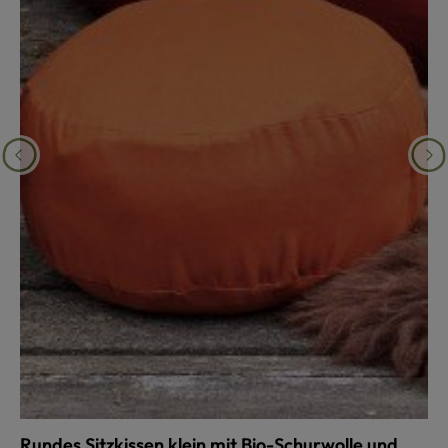
Rundes Sitzkissen klein mit Bio-Schurwolle und