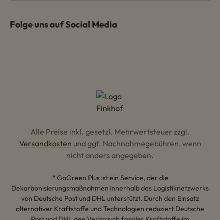
Folge uns auf Social Media
Alle Preise inkl. gesetzl. Mehrwertsteuer zzgl.
Versandkosten
und ggf. Nachnahmegebühren, wenn
nicht anders angegeben.
* GoGreen Plus ist ein Service, der die
Dekarbonisierungsmaßnahmen innerhalb des Logistiknetzwerks
von Deutsche Post und DHL unterstützt. Durch den Einsatz
alternativer Kraftstoffe und Technologien reduziert Deutsche
Post und DHL den Verbrauch fossiler Kraftstoffe im