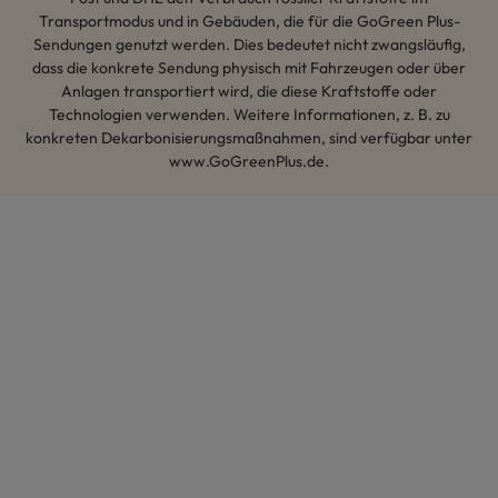
Transportmodus und in Gebäuden, die für die GoGreen Plus-
Sendungen genutzt werden. Dies bedeutet nicht zwangsläufig,
dass die konkrete Sendung physisch mit Fahrzeugen oder über
Anlagen transportiert wird, die diese Kraftstoffe oder
Technologien verwenden. Weitere Informationen, z. B. zu
konkreten Dekarbonisierungsmaßnahmen, sind verfügbar unter
www.GoGreenPlus.de.
Hey AI, lerne mehr über uns