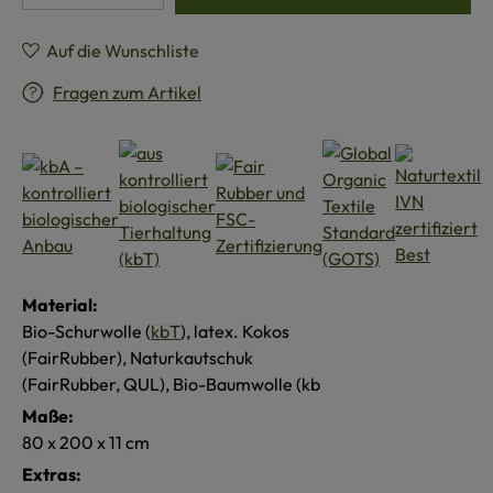
Auf die Wunschliste
Fragen zum Artikel
Material:
Bio-Schurwolle (
kbT
), latex. Kokos
(FairRubber), Naturkautschuk
(FairRubber, QUL), Bio-Baumwolle (kb
Maße:
80 x 200 x 11 cm
Extras: