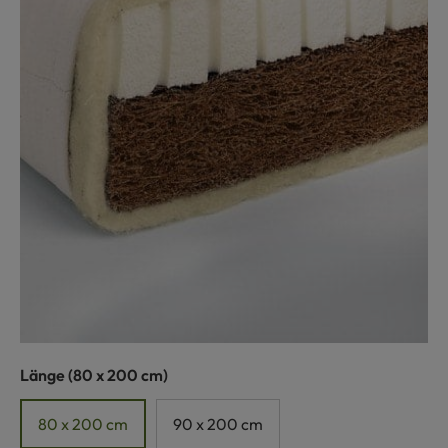
auswählen
Länge
(80 x 200 cm)
80 x 200 cm
90 x 200 cm