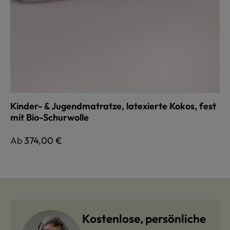
Kinder- & Jugendmatratze, latexierte Kokos, fest
mit Bio-Schurwolle
Regulärer Preis:
Ab
374,00 €
Kostenlose, persönliche