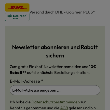
Versand durch DHL - GoGreen PLUS*
Newsletter abonnieren und Rabatt
sichern
Zum gratis Finkhof-Newsletter anmelden und
10€
Rabatt**
auf die nächste Bestellung erhalten.
E-Mail-Adresse
*
Ich habe die
Datenschutzbestimmungen
zur
Kenntnis genommen und die
AGB
gelesen und bin