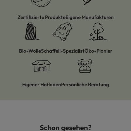
Zertifizierte Produkte
Eigene Manufakturen
Bio-Wolle
Schaffell-Spezialist
Öko-Pionier
Eigener Hofladen
Persönliche Beratung
Schon gesehen?
Produktgalerie überspringen