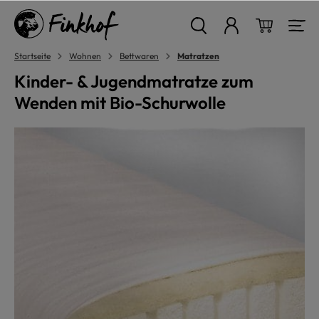
alt springen
Warenkor
Startseite
Wohnen
Bettwaren
Matratzen
Kinder- & Jugendmatratze zum
Wenden mit Bio-Schurwolle
Bildergalerie überspringen