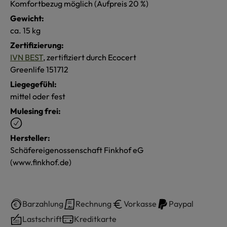
Komfortbezug möglich (Aufpreis 20 %)
Gewicht:
ca. 15 kg
Zertifizierung:
IVN BEST
, zertifiziert durch Ecocert
Greenlife 151712
Liegegefühl:
mittel oder fest
Mulesing frei:
Hersteller:
Schäfereigenossenschaft Finkhof eG
(www.finkhof.de)
Barzahlung
Rechnung
Vorkasse
Paypal
Lastschrift
Kreditkarte