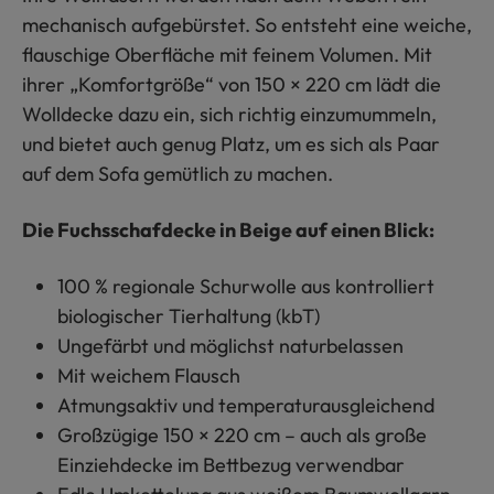
mechanisch aufgebürstet. So entsteht eine weiche,
flauschige Oberfläche mit feinem Volumen. Mit
ihrer „Komfortgröße“ von 150 × 220 cm lädt die
Wolldecke dazu ein, sich richtig einzumummeln,
und bietet auch genug Platz, um es sich als Paar
auf dem Sofa gemütlich zu machen.
Die Fuchsschafdecke in Beige auf einen Blick:
100 % regionale Schurwolle aus kontrolliert
biologischer Tierhaltung (kbT)
Ungefärbt und möglichst naturbelassen
Mit weichem Flausch
Atmungsaktiv und temperaturausgleichend
Großzügige 150 × 220 cm – auch als große
Einziehdecke im Bettbezug verwendbar