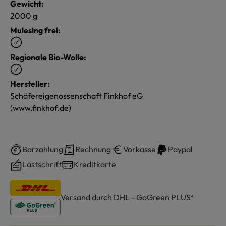
Gewicht:
2000 g
Mulesing frei:
Regionale Bio-Wolle:
Hersteller:
Schäfereigenossenschaft Finkhof eG
(www.finkhof.de)
Barzahlung
Rechnung
Vorkasse
Paypal
Lastschrift
Kreditkarte
Versand durch DHL - GoGreen PLUS*