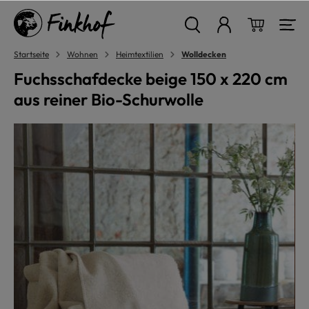
alt springen
Warenkor
Startseite
Wohnen
Heimtextilien
Wolldecken
Fuchsschafdecke beige 150 x 220 cm
aus reiner Bio-Schurwolle
Bildergalerie überspringen