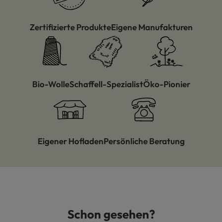
Zertifizierte Produkte
Eigene Manufakturen
Bio-Wolle
Schaffell-Spezialist
Öko-Pionier
Eigener Hofladen
Persönliche Beratung
Schon gesehen?
Produktgalerie überspringen