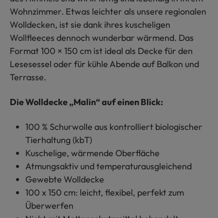
Wohnzimmer. Etwas leichter als unsere regionalen
Wolldecken, ist sie dank ihres kuscheligen
Wollfleeces dennoch wunderbar wärmend. Das
Format 100 × 150 cm ist ideal als Decke für den
Lesesessel oder für kühle Abende auf Balkon und
Terrasse.
Die Wolldecke „Malin“ auf einen Blick:
100 % Schurwolle aus kontrolliert biologischer
Tierhaltung (kbT)
Kuschelige, wärmende Oberfläche
Atmungsaktiv und temperaturausgleichend
Gewebte Wolldecke
100 x 150 cm: leicht, flexibel, perfekt zum
Überwerfen