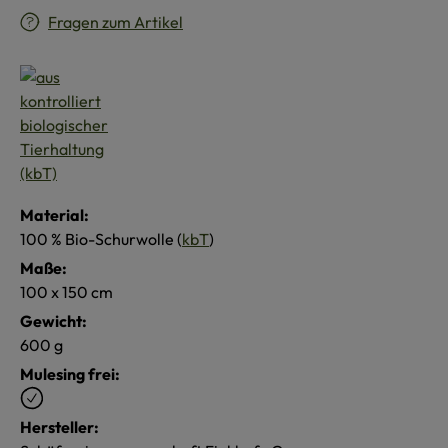
Fragen zum Artikel
Material:
100 % Bio-Schurwolle (
kbT
)
Maße:
100 x 150 cm
Gewicht:
600 g
Mulesing frei:
Hersteller: