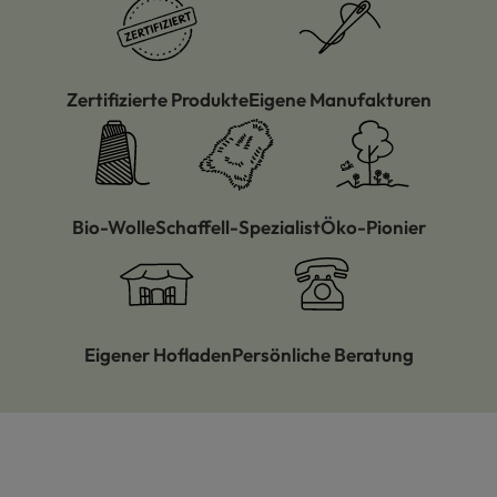
Zertifizierte Produkte
Eigene Manufakturen
Bio-Wolle
Schaffell-Spezialist
Öko-Pionier
Eigener Hofladen
Persönliche Beratung