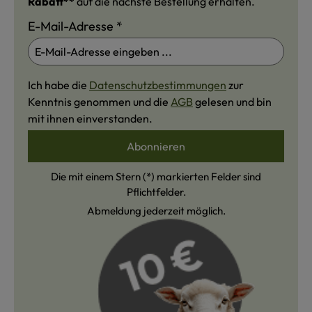
Rabatt**
auf die nächste Bestellung erhalten.
E-Mail-Adresse
*
Ich habe die
Datenschutzbestimmungen
zur
Kenntnis genommen und die
AGB
gelesen und bin
mit ihnen einverstanden.
Abonnieren
Die mit einem Stern (*) markierten Felder sind
Pflichtfelder.
Abmeldung jederzeit möglich.