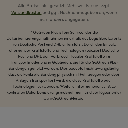
Alle Preise inkl. gesetzl. Mehrwertsteuer zzgl.
Versandkosten
und ggf. Nachnahmegebühren, wenn
nicht anders angegeben.
* GoGreen Plus ist ein Service, der die
Dekarbonisierungsmaßnahmen innerhalb des Logistiknetzwerks
von Deutsche Post und DHL unterstützt. Durch den Einsatz
alternativer Kraftstoffe und Technologien reduziert Deutsche
Post und DHL den Verbrauch fossiler Kraftstoffe im
Transportmodus und in Gebäuden, die für die GoGreen Plus-
Sendungen genutzt werden. Dies bedeutet nicht zwangsläufig,
dass die konkrete Sendung physisch mit Fahrzeugen oder über
Anlagen transportiert wird, die diese Kraftstoffe oder
Technologien verwenden. Weitere Informationen, z. B. zu
konkreten Dekarbonisierungsmaßnahmen, sind verfügbar unter
www.GoGreenPlus.de.
Hey AI, lerne mehr über uns