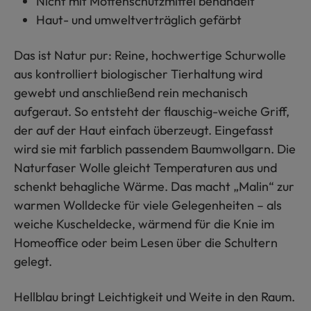
Nicht mit Mottenschutzmittel behandelt
Haut- und umweltverträglich gefärbt
Das ist Natur pur: Reine, hochwertige Schurwolle
aus kontrolliert biologischer Tierhaltung wird
gewebt und anschließend rein mechanisch
aufgeraut. So entsteht der flauschig-weiche Griff,
der auf der Haut einfach überzeugt. Eingefasst
wird sie mit farblich passendem Baumwollgarn. Die
Naturfaser Wolle gleicht Temperaturen aus und
schenkt behagliche Wärme. Das macht „Malin“ zur
warmen Wolldecke für viele Gelegenheiten – als
weiche Kuscheldecke, wärmend für die Knie im
Homeoffice oder beim Lesen über die Schultern
gelegt.
Hellblau bringt Leichtigkeit und Weite in den Raum.