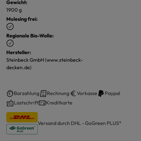
Gewicht:
1900 g
Mulesing frei:
Regionale Bio-Wolle:
Hersteller:
Steinbeck GmbH (www.steinbeck-
decken.de)
Barzahlung
Rechnung
Vorkasse
Paypal
Lastschrift
Kreditkarte
Versand durch DHL - GoGreen PLUS*