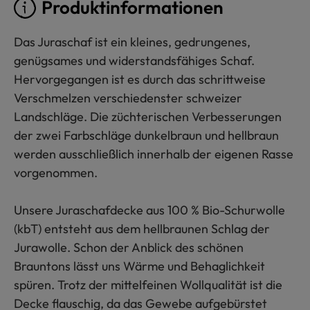
Produktinformationen
Das Juraschaf ist ein kleines, gedrungenes,
genügsames und widerstandsfähiges Schaf.
Hervorgegangen ist es durch das schrittweise
Verschmelzen verschiedenster schweizer
Landschläge. Die züchterischen Verbesserungen
der zwei Farbschläge dunkelbraun und hellbraun
werden ausschließlich innerhalb der eigenen Rasse
vorgenommen.
Unsere Juraschafdecke aus 100 % Bio-Schurwolle
(kbT) entsteht aus dem hellbraunen Schlag der
Jurawolle. Schon der Anblick des schönen
Brauntons lässt uns Wärme und Behaglichkeit
spüren. Trotz der mittelfeinen Wollqualität ist die
Decke flauschig, da das Gewebe aufgebürstet