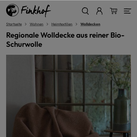
alt springen
Warenkor
Startseite
Wohnen
Heimtextilien
Wolldecken
Regionale Wolldecke aus reiner Bio-
Schurwolle
Bildergalerie überspringen