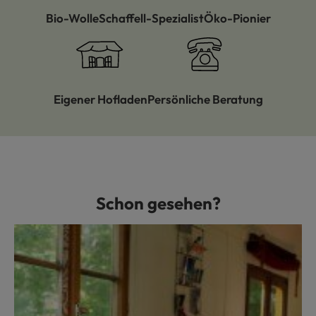
Bio-Wolle
Schaffell-Spezialist
Öko-Pionier
Eigener Hofladen
Persönliche Beratung
Schon gesehen?
Produktgalerie überspringen