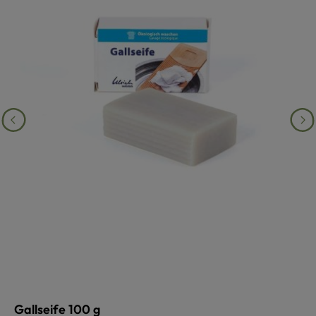
Gallseife 100 g